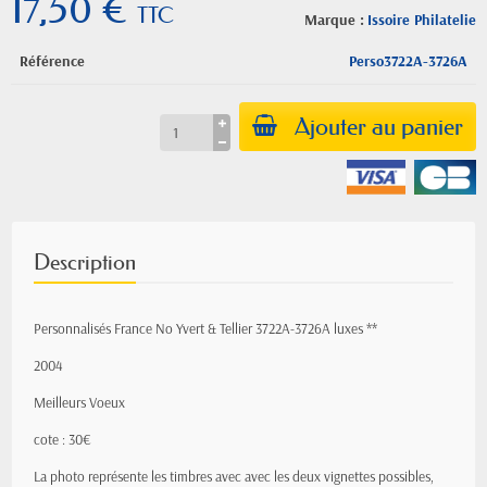
17,50 €
TTC
Marque :
Issoire Philatelie
Référence
Perso3722A-3726A
Ajouter au panier
Description
Personnalisés France No Yvert & Tellier 3722A-3726A luxes **
2004
Meilleurs Voeux
cote : 30€
La photo représente les timbres avec avec les deux vignettes possibles,