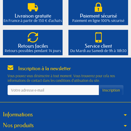
Livraison gratuite
Paiement sécurisé
En France à partir de 150 € d'achats
Paiement en ligne 100% sécurisé
Retours faciles
Service client
Retours possibles pendant 14 jours
Du Mardi au Samedi de 9h à 18h30
Inscription à la newsletter
Vous pouvez vous désinscrire à tout moment. Vous trouverez pour cela nos
informations de contact dans les conditions d'utilisation du site.
Informations
Nos produits