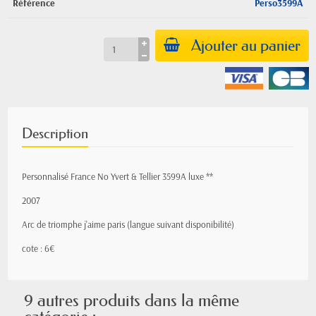
Référence
Perso3599A
Ajouter au panier
Description
Personnalisé France No Yvert & Tellier 3599A luxe **
2007
Arc de triomphe j'aime paris (langue suivant disponibilité)
cote : 6€
9 autres produits dans la même