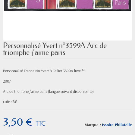
Personnalisé Yvert n°3599A Arc de
triomphe j'aime paris
Personnalisé France No Yvert & Tellier 3599A luxe **
2007
Arc de triomphe j'aime paris (langue suivant disponibilité)
cote : 6€
3,50 €
TTC
Marque :
Issoire Philatelie