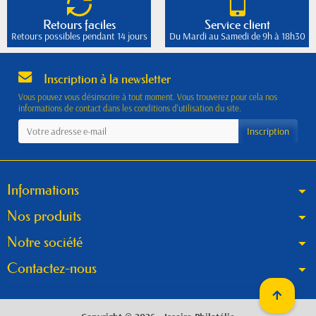
Retours faciles
Service client
Retours possibles pendant 14 jours
Du Mardi au Samedi de 9h à 18h30
Inscription à la newsletter
Vous pouvez vous désinscrire à tout moment. Vous trouverez pour cela nos
informations de contact dans les conditions d'utilisation du site.
Informations
Nos produits
Notre société
Contactez-nous