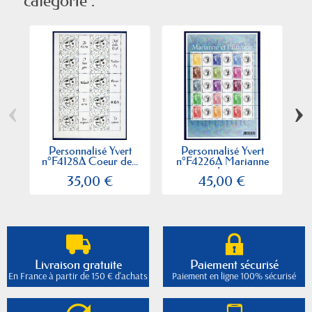
catégorie :
‹
›
Personnalisé Yvert
Personnalisé Yvert
n°F4128A Coeur de...
n°F4226A Marianne
de...
35,00 €
45,00 €
Livraison gratuite
Paiement sécurisé
En France à partir de 150 € d'achats
Paiement en ligne 100% sécurisé