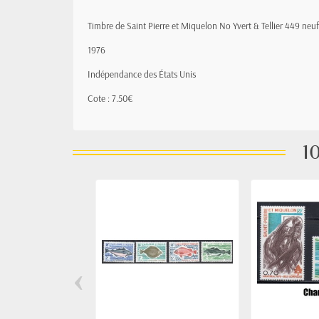
Timbre de Saint Pierre et Miquelon
No Yvert & Tellier 449
neuf
1976
Indépendance des États Unis
Cote : 7.50€
10
‹