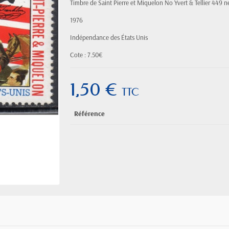
Timbre de Saint Pierre et Miquelon
No Yvert & Tellier 449
n
1976
Indépendance des États Unis
Cote : 7.50€
1,50 €
TTC
Référence