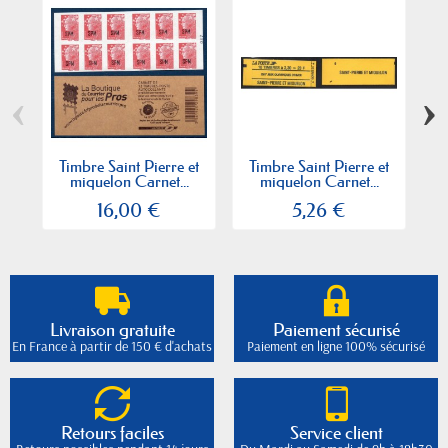
‹
›
Timbre Saint Pierre et
Timbre Saint Pierre et
T
miquelon Carnet...
miquelon Carnet...
16,00 €
5,26 €
Livraison gratuite
Paiement sécurisé
En France à partir de 150 € d'achats
Paiement en ligne 100% sécurisé
Retours faciles
Service client