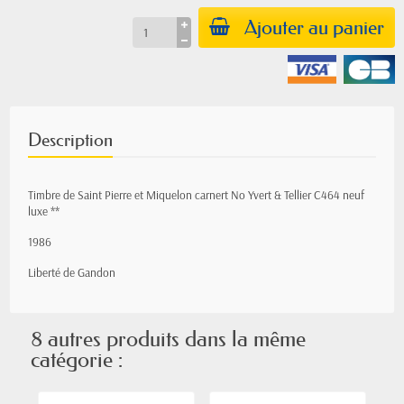
Ajouter au panier
Description
Timbre de Saint Pierre et Miquelon carnert
No Yvert & Tellier C464
neuf
luxe **
1986
Liberté de Gandon
8 autres produits dans la même
catégorie :