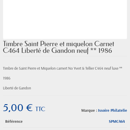
Timbre Saint Pierre et miquelon Carnet
C464 Liberté de Gandon neuf ** 1986
Timbre de Saint Pierre et Miquelon carnert
No Yvert & Tellier C464
neuf luxe **
1986
Liberté de Gandon
5,00 €
TTC
Marque :
Issoire Philatelie
Référence
SPMC464