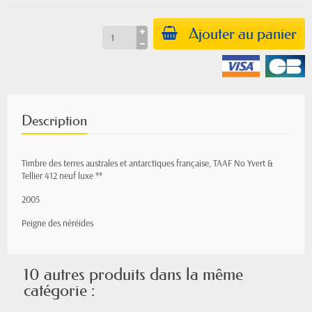
Ajouter au panier
Description
Timbre des terres australes et antarctiques française, TAAF No Yvert &
Tellier 412
neuf luxe **
2005
Peigne des néréides
10 autres produits dans la même
catégorie :