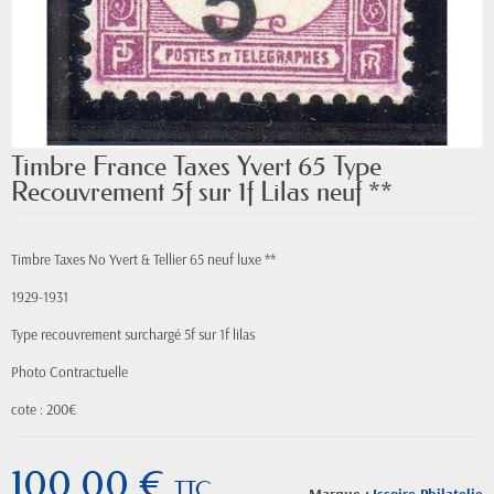
Timbre France Taxes Yvert 65 Type
Recouvrement 5f sur 1f Lilas neuf **
Timbre Taxes No Yvert & Tellier 65 neuf luxe **
1929-1931
Type recouvrement surchargé 5f sur 1f lilas
Photo Contractuelle
cote : 200€
100,00 €
TTC