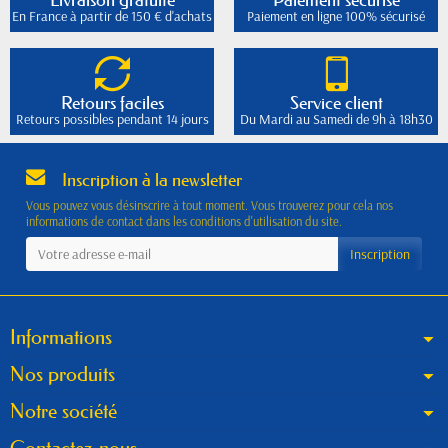
En France à partir de 150 € d'achats
Paiement en ligne 100% sécurisé
Retours faciles
Service client
Retours possibles pendant 14 jours
Du Mardi au Samedi de 9h à 18h30
Inscription à la newsletter
Vous pouvez vous désinscrire à tout moment. Vous trouverez pour cela nos
informations de contact dans les conditions d'utilisation du site.
Informations
Nos produits
Notre société