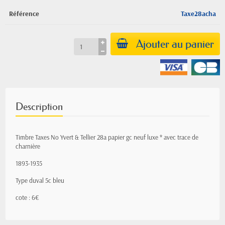
Référence
Taxe28acha
Ajouter au panier
Description
Timbre Taxes No Yvert & Tellier 28a papier gc neuf luxe * avec trace de
charnière
1893-1935
Type duval 5c bleu
cote : 6€