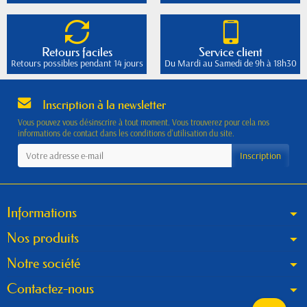
Retours faciles
Service client
Retours possibles pendant 14 jours
Du Mardi au Samedi de 9h à 18h30
Inscription à la newsletter
Vous pouvez vous désinscrire à tout moment. Vous trouverez pour cela nos
informations de contact dans les conditions d'utilisation du site.
Informations
Nos produits
Notre société
Contactez-nous