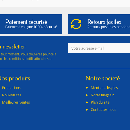
Paiement sécurisé
Retours faciles
Paiement en ligne 100% sécurisé
Retours possibles pendant
a newsletter
à tout moment. Vous trouverez pour cela
s les conditions d'utilisation du site.
os produits
Notre société
Promotions
Mentions légales
Nouveautés
Notre magasin
Meilleures ventes
Plan du site
Contactez-nous