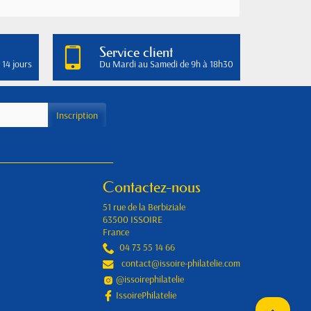
Service client
 14 jours
Du Mardi au Samedi de 9h à 18h30
Contactez-nous
51 rue de la Berbiziale
63500 ISSOIRE
France
04 73 55 14 66
contact@issoire-philatelie.com
@issoirephilatelie
IssoirePhilatelie