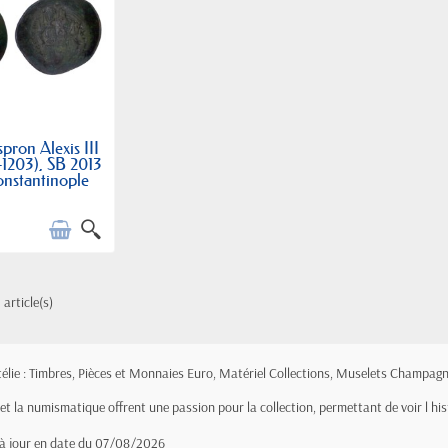
pron Alexis III
-1203), SB 2013
onstantinople
 article(s)
atélie : Timbres, Pièces et Monnaies Euro, Matériel Collections, Muselets Champagn
e et la numismatique offrent une passion pour la collection, permettant de voir l hi
 à jour en date du 07/08/2026