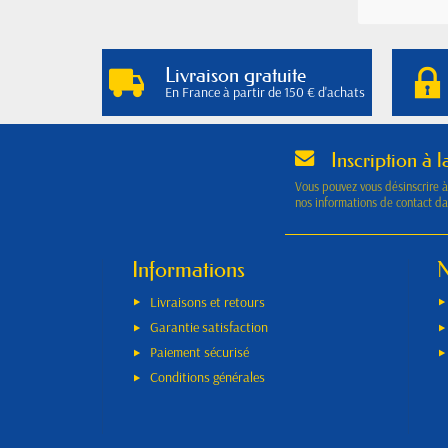
Livraison gratuite
En France à partir de 150 € d'achats
Inscription à l
Vous pouvez vous désinscrire 
nos informations de contact dan
Informations
N
Livraisons et retours
Garantie satisfaction
Paiement sécurisé
Conditions générales