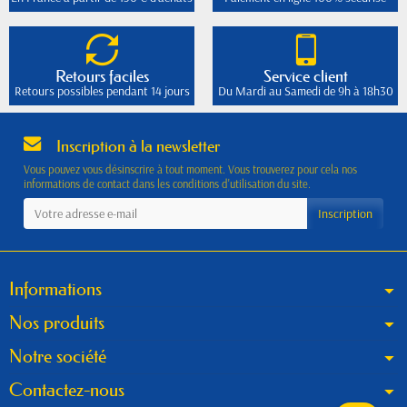
Retours faciles
Service client
Retours possibles pendant 14 jours
Du Mardi au Samedi de 9h à 18h30
Inscription à la newsletter
Vous pouvez vous désinscrire à tout moment. Vous trouverez pour cela nos
informations de contact dans les conditions d'utilisation du site.
Informations
Nos produits
Notre société
Contactez-nous