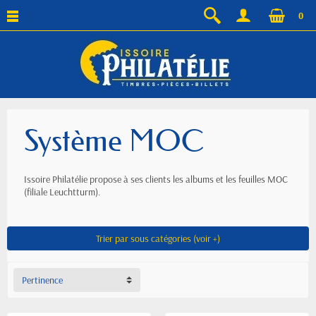
0
Système MOC
Issoire Philatélie propose à ses clients les albums et les feuilles MOC
(filiale Leuchtturm).
Trier par sous catégories (voir +)
Pertinence