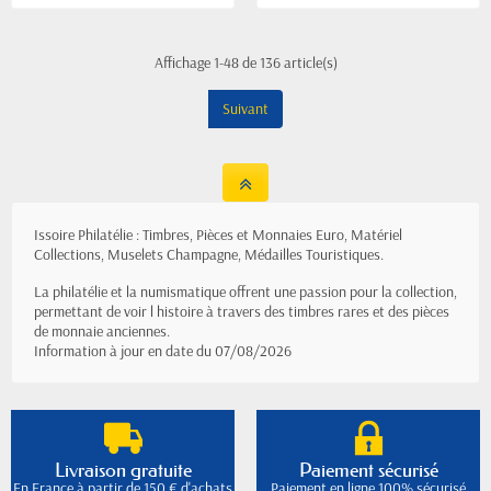
Affichage 1-48 de 136 article(s)
Suivant
Issoire Philatélie : Timbres, Pièces et Monnaies Euro, Matériel
Collections, Muselets Champagne, Médailles Touristiques.
La philatélie et la numismatique offrent une passion pour la collection,
permettant de voir l histoire à travers des timbres rares et des pièces
de monnaie anciennes.
Information à jour en date du 07/08/2026
Livraison gratuite
Paiement sécurisé
En France à partir de 150 € d'achats
Paiement en ligne 100% sécurisé