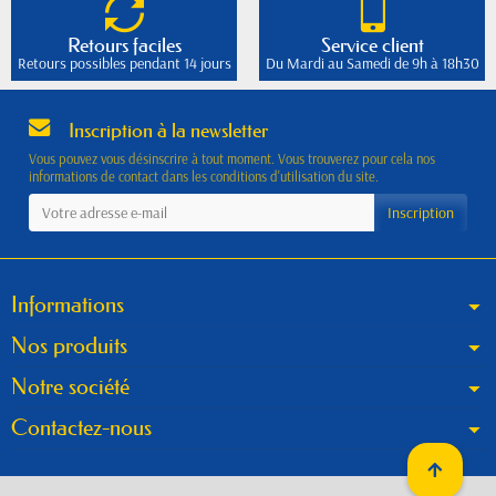
Retours faciles
Service client
Retours possibles pendant 14 jours
Du Mardi au Samedi de 9h à 18h30
Inscription à la newsletter
Vous pouvez vous désinscrire à tout moment. Vous trouverez pour cela nos
informations de contact dans les conditions d'utilisation du site.
Informations
Nos produits
Notre société
Contactez-nous