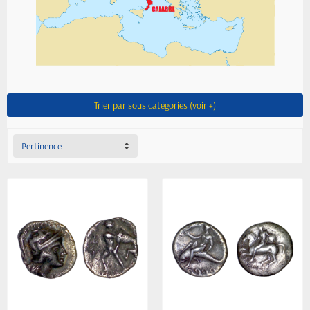
Trier par sous catégories (voir +)
Pertinence