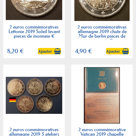
2 euros commémoratives
2 euros commémoratives
Lettonie 2019 Soleil levant
allemagne 2019 chute de
pieces de monnaie €
Mur de berlin pieces de
monnaie €
8,20 €
4,90 €
Ajouter
Ajouter
2 euros commémoratives
2 euros commémorative
allemagne 2019 5 ateliers
Vatican 2019 chapelle