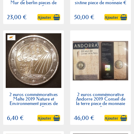
Mur de berlin pieces de
sixtine piece de monnaie €
monnaie €
23,00 €
50,00 €
Ajouter
Ajouter
2 euros commémoratives
2 euros commémorative
Malte 2019 Nature et
Andorre 2019 Conseil de
Environnement pieces de
la terre piece de monnaie
monnaie €
€
6,40 €
46,00 €
Ajouter
Ajouter