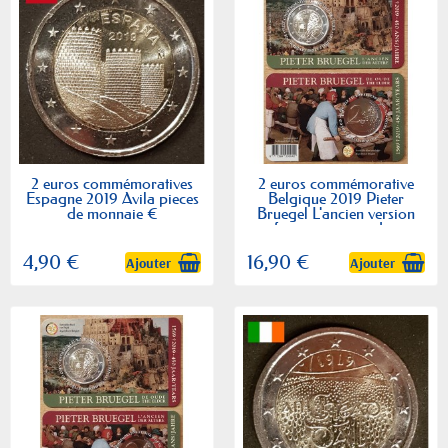
2 euros commémoratives
2 euros commémorative
Espagne 2019 Avila pieces
Belgique 2019 Pieter
de monnaie €
Bruegel L'ancien version
francaise piece de...
4,90 €
16,90 €
Ajouter
Ajouter