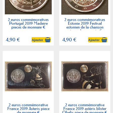
2 euros commémoratives
2 euros commémoratives
Portugal 2019 Madeire
Estonie 2019 Festival
pieces de monnaie €
estonien de la chanson
pieces de monnaie €
4,90 €
4,90 €
Ajouter
Ajouter
2 euros commémorative
2 euros commémorative
France 2019 Asterix piece
France 2019 astérix blister
de monnaie €
Obelix piece de monnaie €