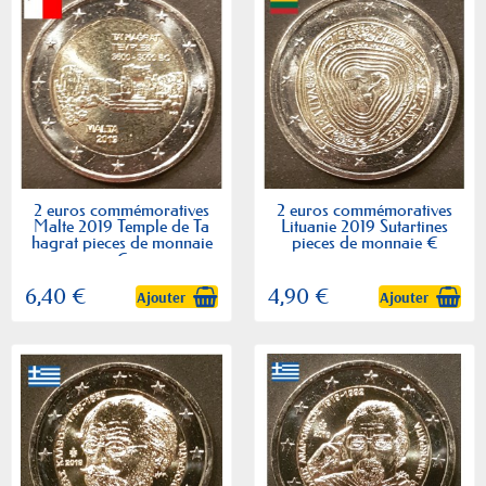
2 euros commémoratives
2 euros commémoratives
Malte 2019 Temple de Ta
Lituanie 2019 Sutartines
hagrat pieces de monnaie
pieces de monnaie €
€
6,40 €
4,90 €
Ajouter
Ajouter