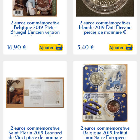
2 euros commémorative
2 euros commémoratives
Belgique 2019 Pieter
Irlande 2019 Dáil Éireann
Bruegel L'ancien version
pieces de monnaie €
Flamande piece de...
16,90 €
5,40 €
Ajouter
Ajouter
2 euros commémorative
2 euros commémorative
Saint Marin 2019 Leonard
Belgique 2019 Institut
de Vinci piece de monnaie
monétaire Européen