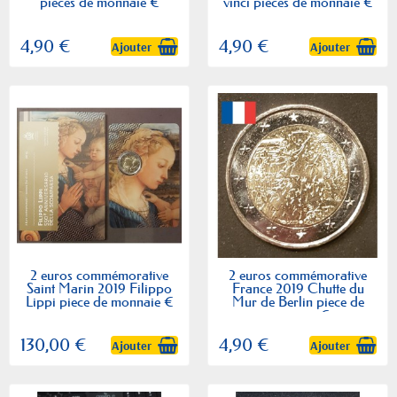
pieces de monnaie €
vinci pieces de monnaie €
4,90 €
4,90 €
Ajouter
Ajouter
2 euros commémorative
2 euros commémorative
Saint Marin 2019 Filippo
France 2019 Chutte du
Lippi piece de monnaie €
Mur de Berlin piece de
monnaie €
130,00 €
4,90 €
Ajouter
Ajouter