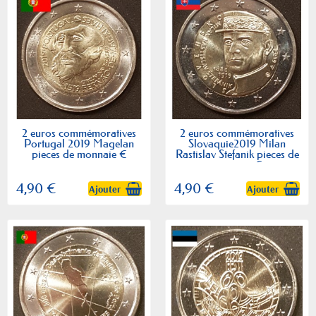
2 euros commémoratives
2 euros commémoratives
Portugal 2019 Magelan
Slovaquie2019 Milan
pieces de monnaie €
Rastislav Stefanik pieces de
monnaie €
4,90 €
4,90 €
Ajouter
Ajouter