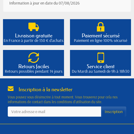
Information à jour en date du 07/08/2026
Livraison gratuite
Paiement sécurisé
En France à partir de 150 € d'achats
Paiement en ligne 100% sécurisé
Retours faciles
Service client
Retours possibles pendant 14 jours
Du Mardi au Samedi de 9h à 18h30
Inscription à la newsletter
Vous pouvez vous désinscrire à tout moment. Vous trouverez pour cela nos
informations de contact dans les conditions d'utilisation du site.