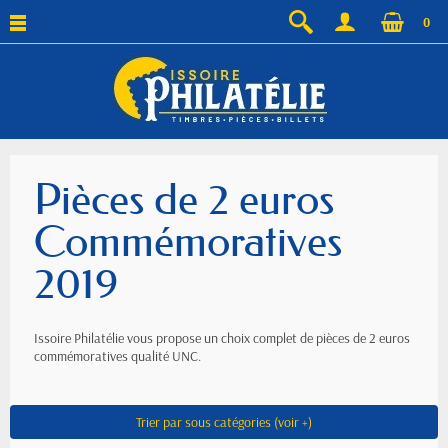
0
Pièces de 2 euros
Commémoratives
2019
Issoire Philatélie vous propose un choix complet de pièces de 2 euros
commémoratives qualité UNC.
Trier par sous catégories (voir +)