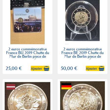
2 euros commémorative
2 euros commémorative
France BU 2019 Chutte du
France BE 2019 Chutte du
Mur de Berlin piece de
Mur de Berlin piece de
monnaie €
monnaie €
25,00 €
50,00 €
Ajouter
Ajouter