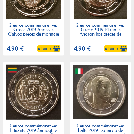
2 euros commémoratives
2 euros commémoratives
Grece 2019 Andreas
Grece 2019 Manólis
Calvos pieces de monnaie
Andrónikos pieces de
€
monnaie €
4,90 €
4,90 €
Ajouter
Ajouter
2 euros commémoratives
2 euros commémoratives
Lituanie 2019 Samogitie
Italie 2019 leonardo da