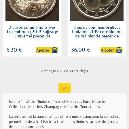
2 euros commémoratives
2 euros commémoratives
Luxembourg 2019 Suffrage
Finlande 2019 constitution
Universel pieces de
de la finlande pieces de
monnaie €
monnaie €
5,20 €
36,00 €
Ajouter
Ajouter
Affichage 1-38 de 38 article(s)
Issoire Philatélie : Timbres, Pièces et Monnaies Euro, Matériel
Collections, Muselets Champagne, Médailles Touristiques.
La philatélie et la numismatique offrent une passion pour la collection,
permettant de voir l histoire à travers des timbres rares et des pièces
de monnaie anciennes.