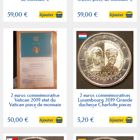
59,00 €
59,00 €
Ajouter
Ajouter
2 euros commémorative
2 euros commémoratives
Vatican 2019 etat du
Luxembourg 2019 Grande
Vatican piece de monnaie
duchesse Charlotte pieces
€
de monnaie €
50,00 €
5,20 €
Ajouter
Ajouter