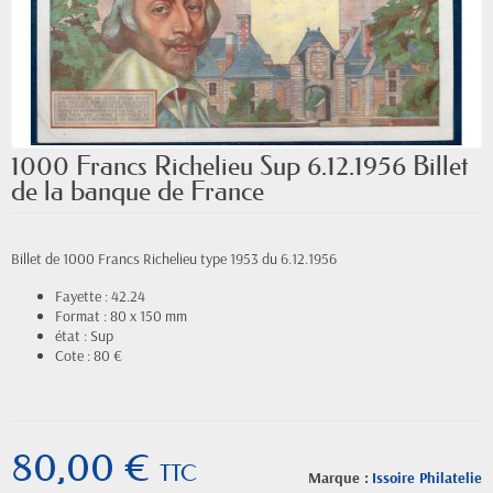
1000 Francs Richelieu Sup 6.12.1956 Billet
de la banque de France
Billet de 1000 Francs Richelieu type 1953 du 6.12.1956
Fayette : 42.24
Format : 80 x 150 mm
état : Sup
Cote : 80 €
80,00 €
TTC
Marque :
Issoire Philatelie