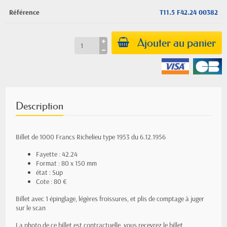
Référence
T11.5 F42.24 00382
Ajouter au panier
Description
Billet de 1000 Francs Richelieu type 1953 du 6.12.1956
Fayette : 42.24
Format : 80 x 150 mm
état : Sup
Cote : 80 €
Billet avec 1 épinglage, légères froissures, et plis de comptage à juger
sur le scan
La photo de ce billet est contractuelle, vous recevrez le billet