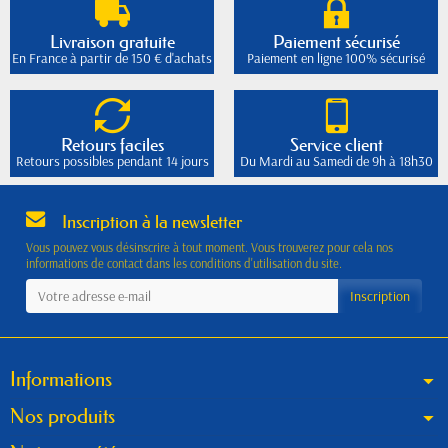
Livraison gratuite
Paiement sécurisé
En France à partir de 150 € d'achats
Paiement en ligne 100% sécurisé
Retours faciles
Service client
Retours possibles pendant 14 jours
Du Mardi au Samedi de 9h à 18h30
Inscription à la newsletter
Vous pouvez vous désinscrire à tout moment. Vous trouverez pour cela nos
informations de contact dans les conditions d'utilisation du site.
Informations
Nos produits