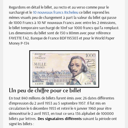
Regardons en détail le billet, au recto et au verso comme pour le
surchargé et le
10 nouveaux francs Richelieu
ce billet reprend les
mêmes visuels peu de changement à part la valeur du billet qui passe
de 1000 Francs à 10 NF nouveaux Francs avec entre les 2 émissions,
le billet temporaire surchargé de 10nf sur 1000 francs qui l'a remplacé.
Les dimensions du billet sont de 150 x 80mm avec pour référence
FAYETTE f.42, Banque de France BDF195303 et pour le World Paper
Money P-134
Un peu de chiffre pour ce billet
En tout 840 millions de billets furent émis avec 26 dates différentes
d'impression du 2 avril 1953 au 5 septembre 1957.
Il fut mis en
circulation le 6 décembre 1955 et retiré le 4 janvier 1960 pour être
démonétisé le 2 avril 1953, en tout ce sera 136 alphabet de 100000
billets par lettres.
Des signataires différents
suivant la période ont
signé les billets :