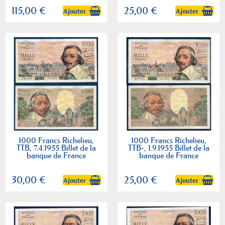
115,00 €
25,00 €
Ajouter
Ajouter
1000 Francs Richelieu,
1000 Francs Richelieu,
TTB, 7.4.1955 Billet de la
TTB-, 1.9.1955 Billet de la
banque de France
banque de France
30,00 €
25,00 €
Ajouter
Ajouter