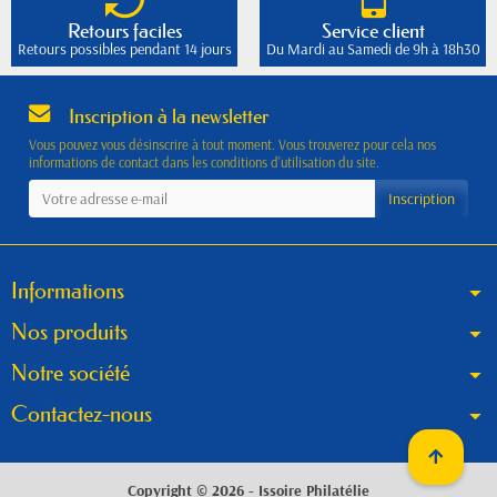
Retours faciles
Service client
Retours possibles pendant 14 jours
Du Mardi au Samedi de 9h à 18h30
Inscription à la newsletter
Vous pouvez vous désinscrire à tout moment. Vous trouverez pour cela nos
informations de contact dans les conditions d'utilisation du site.
Informations
Nos produits
Notre société
Contactez-nous
Copyright © 2026 - Issoire Philatélie