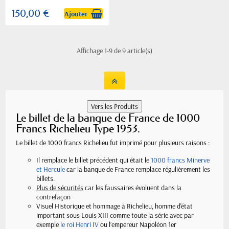
150,00 €
Ajouter
Affichage 1-9 de 9 article(s)
Le billet de la banque de France de 1000
Francs Richelieu Type 1953.
Le billet de 1000 francs Richelieu fut imprimé pour plusieurs raisons :
Il remplace le billet précédent qui était le
1000 francs Minerve
et Hercule
car la banque de France remplace régulièrement les
billets.
Plus de sécurités
car les faussaires évoluent dans la
contrefaçon
Visuel Historique et hommage à Richelieu, homme d'état
important sous Louis XIII comme toute la série avec par
exemple
le roi Henri IV
ou l’empereur Napoléon 1er