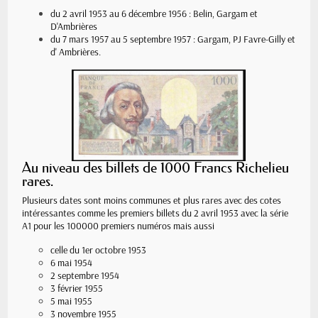
du 2 avril 1953 au 6 décembre 1956 : Belin, Gargam et
D'Ambrières
du 7 mars 1957 au 5 septembre 1957 : Gargam, PJ Favre-Gilly et
d' Ambrières.
Au niveau des billets de 1000 Francs Richelieu
rares.
Plusieurs dates sont moins communes et plus rares avec des cotes
intéressantes comme les premiers billets du 2 avril 1953 avec la série
A1 pour les 100000 premiers numéros mais aussi
celle du 1er octobre 1953
6 mai 1954
2 septembre 1954
3 février 1955
5 mai 1955
3 novembre 1955