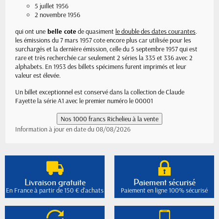
5 juillet 1956
2 novembre 1956
qui ont une
belle cote
de quasiment
le double des dates courantes
.
les émissions du 7 mars 1957 cote encore plus car utilisée pour les
surchargés et la dernière émission, celle du 5 septembre 1957 qui est
rare et très recherchée car seulement 2 séries la 335 et 336 avec 2
alphabets. En 1953 des billets spécimens furent imprimés et leur
valeur est élevée.
Un billet exceptionnel est conservé dans la collection de Claude
Fayette la série A1 avec le premier numéro le 00001
Information à jour en date du 08/08/2026
Livraison gratuite
Paiement sécurisé
En France à partir de 150 € d'achats
Paiement en ligne 100% sécurisé