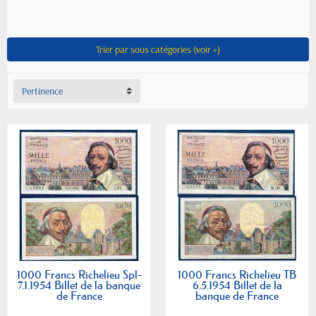
Trier par sous catégories (voir +)
Pertinence
1000 Francs Richelieu Spl-
1000 Francs Richelieu TB
7.1.1954 Billet de la banque
6.5.1954 Billet de la
de France
banque de France