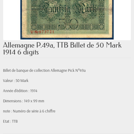
Allemagne P.49a, TTB Billet de 50 Mark
1914 6 digits
Billet de banque de collection Allemagne Pick N°49a
Valeur : 50 Mark
Année d'édition : 1914
Dimensions : 149 x 99 mm
note : Numéro de série à 6 chiffre
Etat : TTB