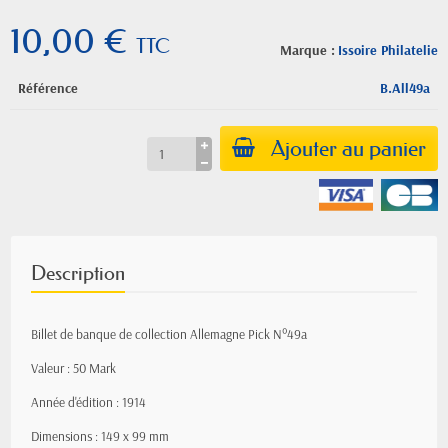
10,00 €
TTC
Marque :
Issoire Philatelie
Référence
B.All49a
Ajouter au panier
Description
Billet de banque de collection Allemagne Pick N°49a
Valeur : 50 Mark
Année d'édition : 1914
Dimensions : 149 x 99 mm