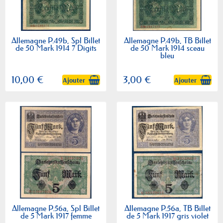
Allemagne P.49b, Spl Billet
Allemagne P.49b, TB Billet
de 50 Mark 1914 7 Digits
de 50 Mark 1914 sceau
bleu
10,00 €
3,00 €
Ajouter
Ajouter
Allemagne P.56a, Spl Billet
Allemagne P.56a, TB Billet
de 5 Mark 1917 femme
de 5 Mark 1917 gris violet