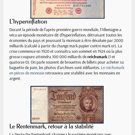
L'hyperinflation
Durant la période de l'après-première guerre mondiale, l’Allemagne a
vécu un épisode monétaire dit d'hyperinflation, détruisant toutes les
économies du pays et poussant la monnaie à être dévaluée par 2000
milliards (calculé à partir du change mark papier contre mark or). La
crise commence en 1920 et connaîtra son sommet en 1924 où la plus
grosse coupure atteindra 100 000 milliards de
reichsmark
(1 et
quatorze 0). On parle souvent de brouettes de billets pour acheter sa
baguette de pain, les photos d'archives sont édifiantes.
Le reichsmark
en pièces de monnaie
retrouvera une stabilité avec les monnaies en
argent.
Le Rentenmark, retour à la stabilité
La Deutsche Rentenbank changera le système monétaire avec