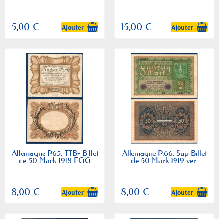
5,00 €
15,00 €
Ajouter
Ajouter
Allemagne P65, TTB- Billet
Allemagne P.66, Sup Billet
de 50 Mark 1918 EGG
de 50 Mark 1919 vert
8,00 €
8,00 €
Ajouter
Ajouter