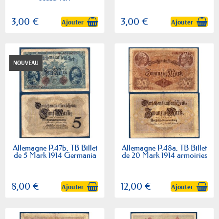
3,00 €
3,00 €
Ajouter
Ajouter
NOUVEAU
Allemagne P.47b, TB Billet
Allemagne P.48a, TB Billet
de 5 Mark 1914 Germania
de 20 Mark 1914 armoiries
8,00 €
12,00 €
Ajouter
Ajouter