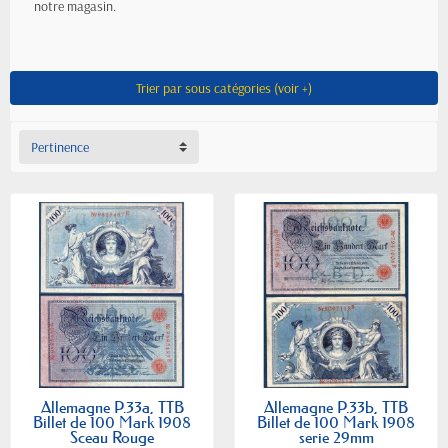
notre magasin.
Trier par sous catégories (voir +)
Pertinence
Allemagne P.33a, TTB
Allemagne P.33b, TTB
Billet de 100 Mark 1908
Billet de 100 Mark 1908
Sceau Rouge
serie 29mm