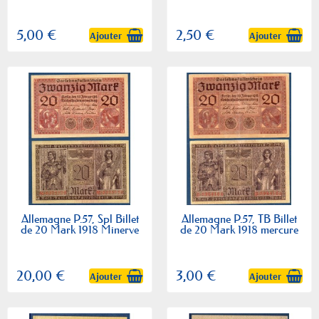
5,00 €
2,50 €
Ajouter
Ajouter
Allemagne P.57, Spl Billet
Allemagne P.57, TB Billet
de 20 Mark 1918 Minerve
de 20 Mark 1918 mercure
20,00 €
3,00 €
Ajouter
Ajouter