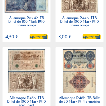
Allemagne Pick.42, TB
Allemagne P.44b, TTB
Billet de 100 Mark 1910
Billet de 1000 Mark 1910
sceau rouge
sceau rouge
4,50 €
3,00 €
Ajouter
Ajouter
Allemagne P.45b, TTB
Allemagne P.46b, TB Billet
Billet de 1000 Mark 1910
de 20 Mark 1914 armoiries
sceau vert