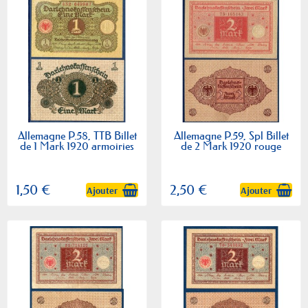
Allemagne P.58, TTB Billet
Allemagne P.59, Spl Billet
de 1 Mark 1920 armoiries
de 2 Mark 1920 rouge
1,50 €
2,50 €
Ajouter
Ajouter