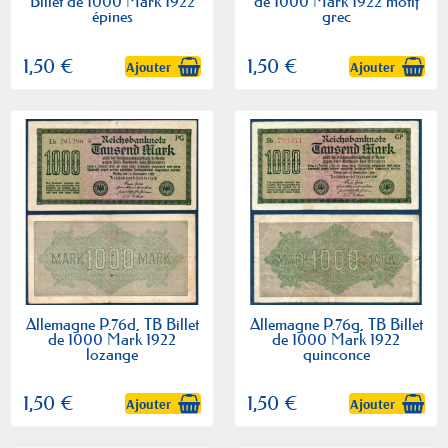
Billet de 1000 Mark 1922
de 1000 Mark 1922 motif
épines
grec
1,50 €
1,50 €
Ajouter
Ajouter
Allemagne P.76d, TB Billet
Allemagne P.76g, TB Billet
de 1000 Mark 1922
de 1000 Mark 1922
lozange
quinconce
1,50 €
1,50 €
Ajouter
Ajouter