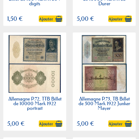
digits
Durer
1,50 €
5,00 €
Ajouter
Ajouter
Allemagne P.72, TTB Billet
Allemagne P.73, TB Billet
de 10000 Mark 1922
de 500 Mark 1922 Junker
portrait
Mayer
5,00 €
5,00 €
Ajouter
Ajouter