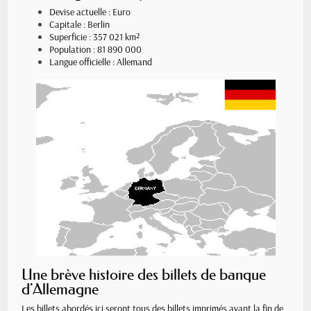
Devise actuelle : Euro
Capitale : Berlin
Superficie : 357 021 km²
Population : 81 890 000
Langue officielle : Allemand
Une brève histoire des billets de banque
d'Allemagne
Les billets abordés ici seront tous des billets imprimés avant la fin de