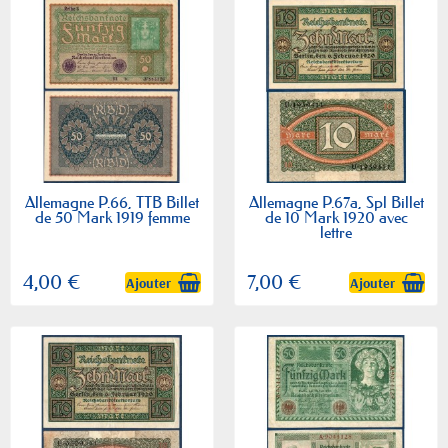
Allemagne P.66, TTB Billet
Allemagne P.67a, Spl Billet
de 50 Mark 1919 femme
de 10 Mark 1920 avec
lettre
4,00 €
7,00 €
Ajouter
Ajouter