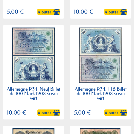
5,00 €
10,00 €
Ajouter
Ajouter
Allemagne P.34, Neuf Billet
Allemagne P.34, TTB Billet
de 100 Mark 1908 sceau
de 100 Mark 1908 sceau
vert
vert
10,00 €
5,00 €
Ajouter
Ajouter