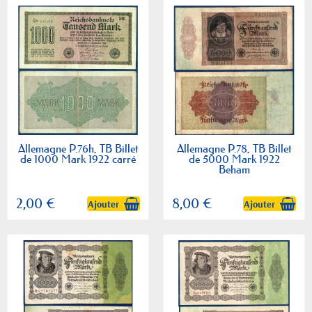
Allemagne P.76h, TB Billet
Allemagne P.78, TB Billet
de 1000 Mark 1922 carré
de 5000 Mark 1922
Beham
2,00 €
8,00 €
Ajouter
Ajouter