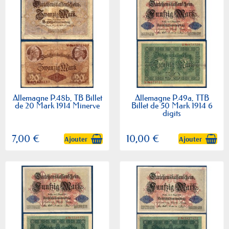
Allemagne P.48b, TB Billet
Allemagne P.49a, TTB
de 20 Mark 1914 Minerve
Billet de 50 Mark 1914 6
digits
7,00 €
10,00 €
Ajouter
Ajouter