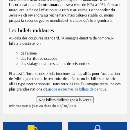
l'incorporation du
Rentenmark
qui sera émis de 1924 à 1934. Ce mark
marquera la fin de l'inflation et le retour au calme. Le chancelier du
3ème Reich reviendra au reichsmark mais celui-ci stable, du moins
jusqu'à la seconde guerre mondiale et le chaos qu'elle engendrera.
Les billets militaires
Au-delà des coupures standard, l’Allemagne émettra de nombreux
billets à destination :
de l'armée
des territoires occupés
des stalags ou autres camps de prisonniers
Et aussi à l'inverse des billets imprimés par les alliés pour l'occupation
de l'Allemagne comme le territoire de la Sarre ou les billets en Mark
alliés type internationaux. Dans tous les cas, l'Allemagne reste une des
plus grandes nations d'
Europe en termes de billets de banque
.
Information à jour en date du 07/08/2026