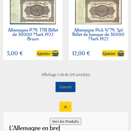
Allemagne P.79, TTB Billet
Allemagne Pick N°79, Spl
de 50000 Mark 1922
Billet de banque de 50000
Bruyn
Mark 1922
5,00 €
12,00 €
Ajouter
Ajouter
Affichage 1-48 de 129 article(s)
Suivant
L’Allemagne en bref