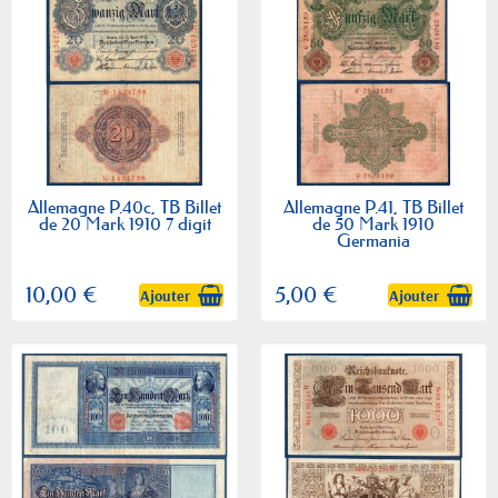
Allemagne P.40c, TB Billet
Allemagne P.41, TB Billet
de 20 Mark 1910 7 digit
de 50 Mark 1910
Germania
10,00 €
5,00 €
Ajouter
Ajouter