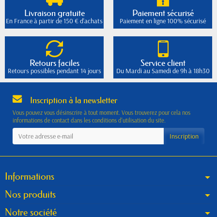
Livraison gratuite
Paiement sécurisé
En France à partir de 150 € d'achats
Paiement en ligne 100% sécurisé
Retours faciles
Service client
Retours possibles pendant 14 jours
Du Mardi au Samedi de 9h à 18h30
Inscription à la newsletter
Vous pouvez vous désinscrire à tout moment. Vous trouverez pour cela nos
informations de contact dans les conditions d'utilisation du site.
Informations
Nos produits
Notre société