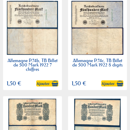
Allemagne P.74b, TB Billet
Allemagne P.74c, TB Billet
de 500 Mark 1922 7
de 500 Mark 1922 8 digits
chiffres
1,50 €
1,50 €
Ajouter
Ajouter