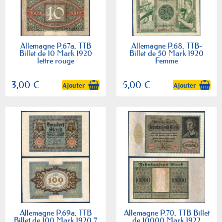
Allemagne P.67a, TTB
Allemagne P.68, TTB-
Billet de 10 Mark 1920
Billet de 50 Mark 1920
lettre rouge
Femme
3,00 €
5,00 €
Ajouter
Ajouter
Allemagne P.69a, TTB
Allemagne P.70, TTB Billet
Billet de 100 Mark 1920 7
de 10000 Mark 1922