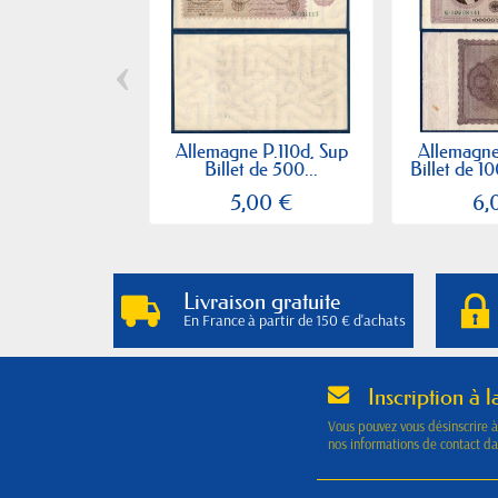
‹
Allemagne P.110d, Sup
Allemagne
Billet de 500...
Billet de 1
5,00 €
6,
Livraison gratuite
En France à partir de 150 € d'achats
Inscription à l
Vous pouvez vous désinscrire 
nos informations de contact dan