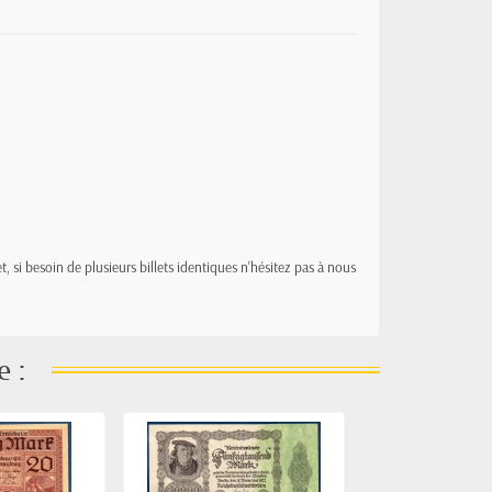
t, si besoin de plusieurs billets identiques n'hésitez pas à nous
e :