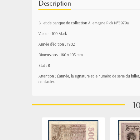
Description
Billet de banque de collection Allemagne Pick N°S979a
Valeur : 100 Mark
Année d'édition : 1902
Dimensions : 160 x 103 mm
Etat : B
Attention : L'année, la signature et le numéro de série du bille
contacter.
10