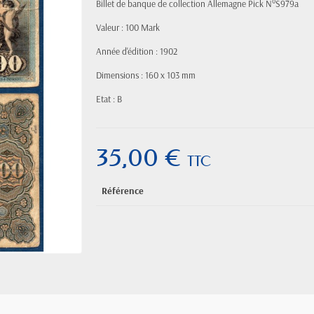
Billet de banque de collection Allemagne Pick N°S979a
Valeur : 100 Mark
Année d'édition : 1902
Dimensions : 160 x 103 mm
Etat : B
35,00 €
TTC
Référence