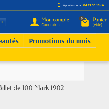
Appelez-nous :
04 73 55 14 66
Mon compte
Panier
0
OK
Connexion
(vide)
eautés
Promotions du mois
illet de 100 Mark 1902