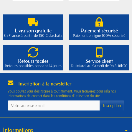
Livraison gratuite
Paiement sécurisé
En France à partir de 150 € d'achats
Paiement en ligne 100% sécurisé
Retours faciles
Service client
Retours possibles pendant 14 jours
Du Mardi au Samedi de 9h à 18h30
Inscription à la newsletter
Vous pouvez vous désinscrire à tout moment. Vous trouverez pour cela nos
informations de contact dans les conditions d'utilisation du site.
Informations