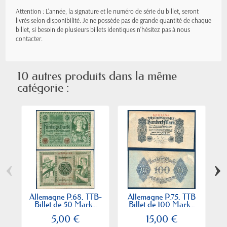
Attention : L'année, la signature et le numéro de série du billet, seront
livrés selon disponibilité. Je ne possède pas de grande quantité de chaque
billet, si besoin de plusieurs billets identiques n'hésitez pas à nous
contacter.
10 autres produits dans la même
catégorie :
‹
›
Allemagne P.68, TTB-
Allemagne P.75, TTB
A
Billet de 50 Mark...
Billet de 100 Mark...
B
5,00 €
15,00 €