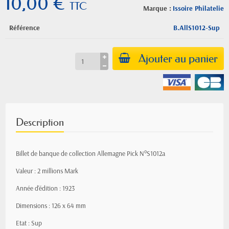
10,00 €
TTC
Marque :
Issoire Philatelie
Référence
B.AllS1012-Sup
Ajouter au panier
Description
Billet de banque de collection Allemagne Pick N°S1012a
Valeur : 2 millions Mark
Année d'édition : 1923
Dimensions : 126 x 64 mm
Etat : Sup