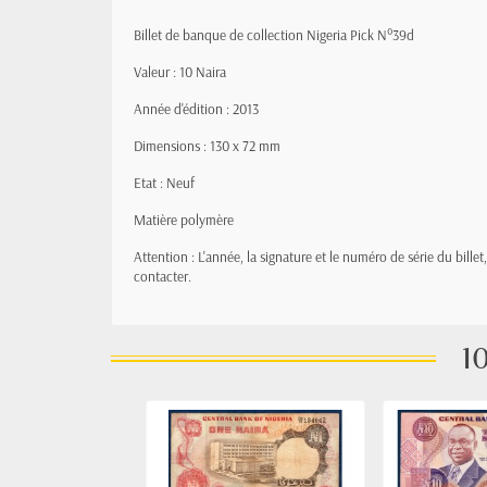
Billet de banque de collection Nigeria Pick N°39d
Valeur : 10 Naira
Année d'édition : 2013
Dimensions : 130 x 72 mm
Etat : Neuf
Matière polymère
Attention : L'année, la signature et le numéro de série du bille
contacter.
10