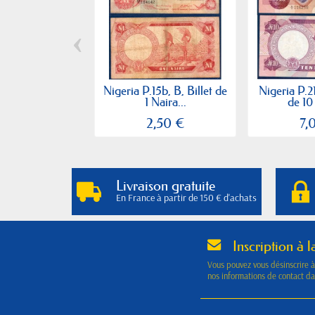
‹
Nigeria P.15b, B, Billet de
Nigeria P.21
1 Naira...
de 10 
2,50 €
7,
Livraison gratuite
En France à partir de 150 € d'achats
Inscription à l
Vous pouvez vous désinscrire 
nos informations de contact dan