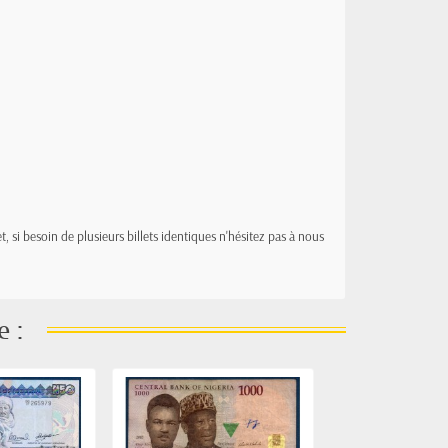
t, si besoin de plusieurs billets identiques n'hésitez pas à nous
e :