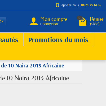
Appelez-nous :
04 73 55 14 66
Mon compte
Panier
0
OK
Connexion
(vide)
eautés
Promotions du mois
t de 10 Naira 2013 Africaine
 de 10 Naira 2013 Africaine