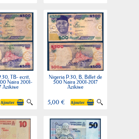
.30, TB- ecrit,
Nigeria P.30, B, Billet de
500 Naira 2001-
500 Naira 2001-2017
7 Azikiwe
Azikiwe
5,00 €
Ajouter
Ajouter