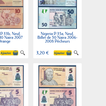
 P.33b, Neuf,
Nigeria P.35a, Neuf,
 10 Naira 2007
Billet de 50 Naira 2006-
range
2008 Pêcheurs
3,20 €
Ajouter
Ajouter