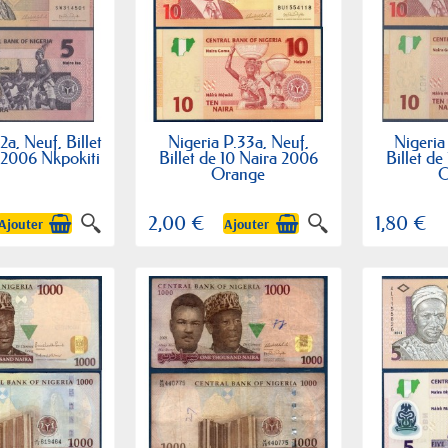
2a, Neuf, Billet
Nigeria P.33a, Neuf,
Nigeria
 2006 Nkpokiti
Billet de 10 Naira 2006
Billet de
Orange
O
2,00 €
1,80 €
Ajouter
Ajouter