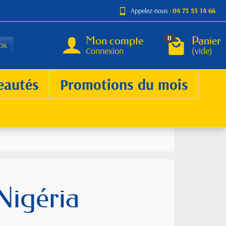
Appelez-nous :
04 73 55 14 66
Mon compte
Panier
0
OK
Connexion
(vide)
eautés
Promotions du mois
Nigéria