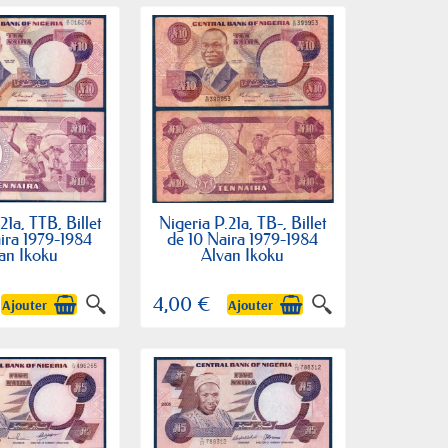
21a, TTB, Billet
Nigeria P.21a, TB-, Billet
ira 1979-1984
de 10 Naira 1979-1984
an Ikoku
Alvan Ikoku
4,00 €
Ajouter
Ajouter