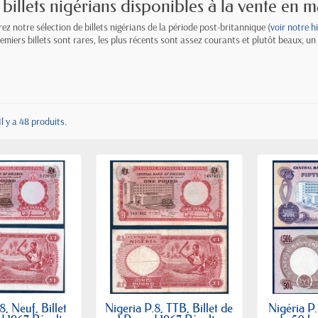
billets nigérians disponibles à la vente en 
ez notre sélection de billets nigérians de la période post-britannique (
voir notre h
remiers billets sont rares, les plus récents sont assez courants et plutôt beaux, un
Il y a 48 produits.
8, Neuf, Billet
Nigeria P.8, TTB, Billet de
Nigéria P.