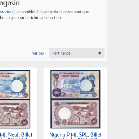
magasin
istorique
) disponibles à la vente dans notre boutique.
 bon pays pour enrichir sa collection.
Trier par :
Pertinence
14f, Neuf, Billet
Nigeria P.14f, SPL, Billet