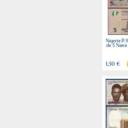
Nigeria P.3
de 5 Naira
1,50 €