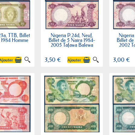
3a, TTB, Billet
Nigeria P.24d, Neuf,
Nigeria
ra 1984 Homme
Billet de 5 Naira 1984-
Billet de
2005 Tafawa Balewa
2002 T
3,50 €
3,00 €
Ajouter
Ajouter