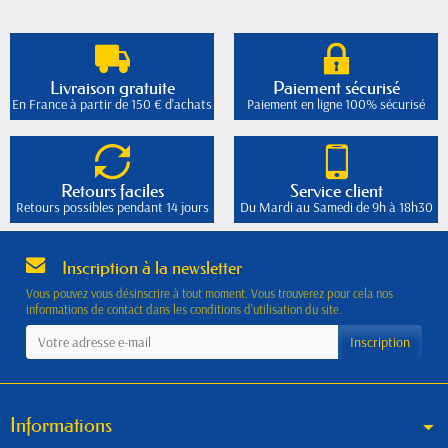
Livraison gratuite
Paiement sécurisé
En France à partir de 150 € d'achats
Paiement en ligne 100% sécurisé
Retours faciles
Service client
Retours possibles pendant 14 jours
Du Mardi au Samedi de 9h à 18h30
Inscription à la newsletter
Vous pouvez vous désinscrire à tout moment. Vous trouverez pour cela nos
informations de contact dans les conditions d'utilisation du site.
Informations