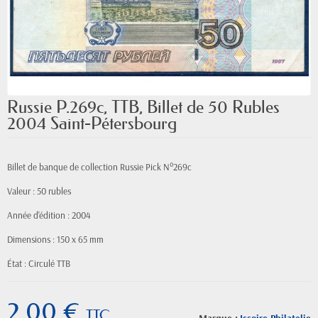
Russie P.269c, TTB, Billet de 50 Rubles
2004 Saint-Pétersbourg
Billet de banque de collection Russie Pick N°269c
Valeur : 50 rubles
Année d'édition : 2004
Dimensions : 150 x 65 mm
État : Circulé TTB
2,00 €
TTC