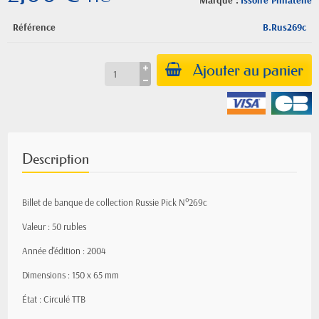
Marque :
Issoire Philatelie
Référence
B.Rus269c
Ajouter au panier
Description
Billet de banque de collection Russie Pick N°269c
Valeur : 50 rubles
Année d'édition : 2004
Dimensions : 150 x 65 mm
État : Circulé TTB