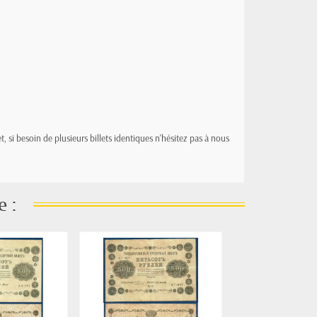
t, si besoin de plusieurs billets identiques n'hésitez pas à nous
e :