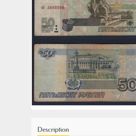
Description