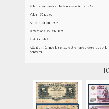
Billet de banque de collection Russie Pick N°269a
Valeur : 50 rubles
Année d'édition : 1997
Dimensions : 150 x 65 mm
État : Circulé TB
Attention : L'année, la signature et le numéro de série du bille
contacter.
10