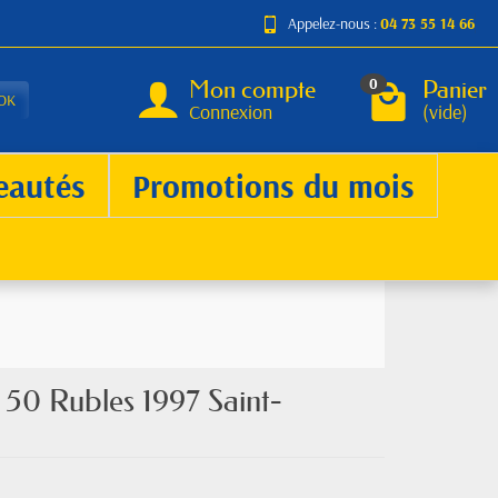
Appelez-nous :
04 73 55 14 66
Mon compte
Panier
0
OK
Connexion
(vide)
eautés
Promotions du mois
e 50 Rubles 1997 Saint-