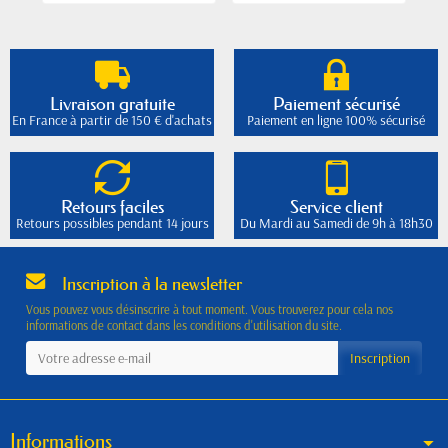
Livraison gratuite
Paiement sécurisé
En France à partir de 150 € d'achats
Paiement en ligne 100% sécurisé
Retours faciles
Service client
Retours possibles pendant 14 jours
Du Mardi au Samedi de 9h à 18h30
Inscription à la newsletter
Vous pouvez vous désinscrire à tout moment. Vous trouverez pour cela nos
informations de contact dans les conditions d'utilisation du site.
Informations