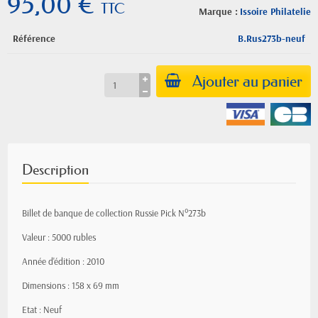
95,00 €
TTC
Marque :
Issoire Philatelie
Référence
B.Rus273b-neuf
Ajouter au panier
Description
Billet de banque de collection Russie Pick N°273b
Valeur : 5000 rubles
Année d'édition : 2010
Dimensions : 158 x 69 mm
Etat : Neuf