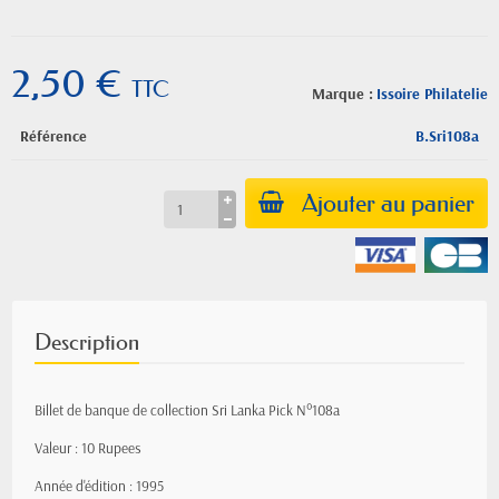
2,50 €
TTC
Marque :
Issoire Philatelie
Référence
B.Sri108a
Ajouter au panier
Description
Billet de banque de collection Sri Lanka Pick N°108a
Valeur : 10 Rupees
Année d'édition : 1995