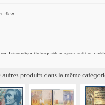
Henri-Dufour
t, seront livrés selon disponibilité. Je ne possède pas de grande quantité de chaque bille
 autres produits dans la même catégori