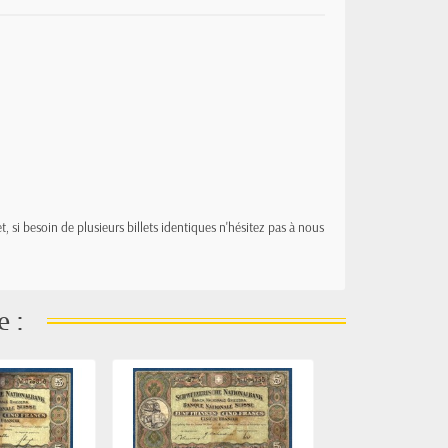
t, si besoin de plusieurs billets identiques n'hésitez pas à nous
e :