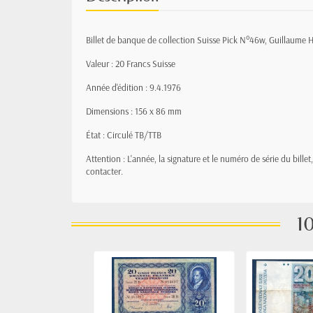
Billet de banque de collection Suisse Pick N°46w, Guillaume 
Valeur : 20 Francs Suisse
Année d'édition : 9.4.1976
Dimensions : 156 x 86 mm
État : Circulé TB/TTB
Attention : L'année, la signature et le numéro de série du bille
contacter.
10