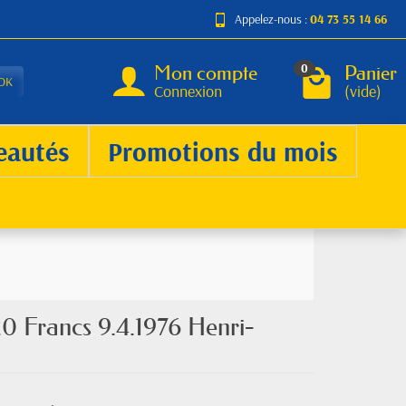
Appelez-nous :
04 73 55 14 66
Mon compte
Panier
0
OK
Connexion
(vide)
eautés
Promotions du mois
 20 Francs 9.4.1976 Henri-