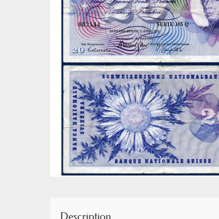
Description