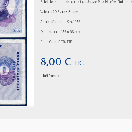
Billet de banque de collection Suisse Pick N°46w, Guillau
Valeur : 20 Francs Suisse
Année d'édition : 9.4.1976
Dimensions : 156 x 86 mm
État : Circulé TB/TTB
8,00 €
TTC
Référence