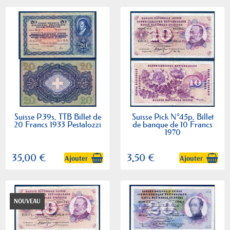
Suisse P.39s, TTB Billet de
Suisse Pick N°45p, Billet
20 Francs 1933 Pestalozzi
de banque de 10 Francs
1970
35,00 €
3,50 €
Ajouter
Ajouter
NOUVEAU