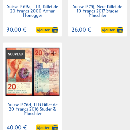
Suisse P.69a, TTB, Billet de
Suisse P.75f, Neuf Billet de
20 Francs 2000 Arthur
10 Francs 2017 Studer
Honegger
Maechler
30,00 €
26,00 €
Ajouter
Ajouter
NOUVEAU
Suisse P.76d, TTB Billet de
20 Francs 2016 Studer &
Maechler
40,00 €
Ajouter