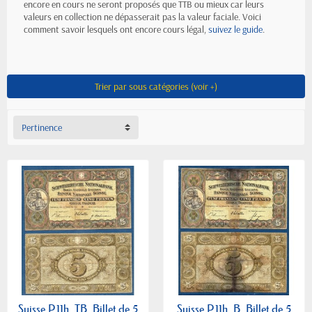
encore en cours ne seront proposés que TTB ou mieux car leurs
valeurs en collection ne dépasserait pas la valeur faciale. Voici
comment savoir lesquels ont encore cours légal,
suivez le guide
.
Trier par sous catégories (voir +)
Pertinence
Suisse P.11h, TB, Billet de 5
Suisse P.11h, B, Billet de 5