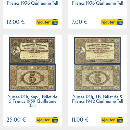
Francs 1936 Guillaume Tell
Francs 1936 Guillaume Tell
12,00 €
7,00 €
Ajouter
Ajouter
Suisse P.11i, Sup-, Billet de
Suisse P.11j, TB, Billet de 5
5 Francs 1939 Guillaume
Francs 1942 Guillaume Tell
Tell
25,00 €
11,00 €
Ajouter
Ajouter