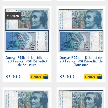
NOUVEAU
Suisse P.55b, TTB, Billet de
Suisse P.55c, TTB, Billet de
20 Francs 1980 Bénédict
20 Francs 1981 Bénédict de
de Saussure
Saussure
32,00 €
32,00 €
Ajouter
Ajouter