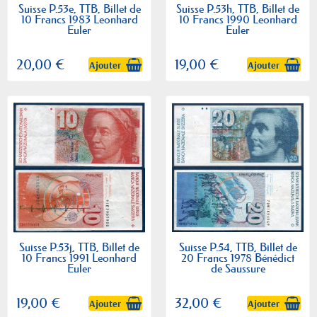
Suisse P.53e, TTB, Billet de
Suisse P.53h, TTB, Billet de
10 Francs 1983 Leonhard
10 Francs 1990 Leonhard
Euler
Euler
20,00 €
19,00 €
Ajouter
Ajouter
Suisse P.53j, TTB, Billet de
Suisse P.54, TTB, Billet de
10 Francs 1991 Leonhard
20 Francs 1978 Bénédict
Euler
de Saussure
19,00 €
32,00 €
Ajouter
Ajouter