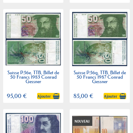
Suisse P.56e, TTB, Billet de
Suisse P.56g, TTB, Billet de
50 Francs 1983 Conrad
50 Francs 1987 Conrad
Gessner
Gessner
95,00 €
85,00 €
Ajouter
Ajouter
NOUVEAU