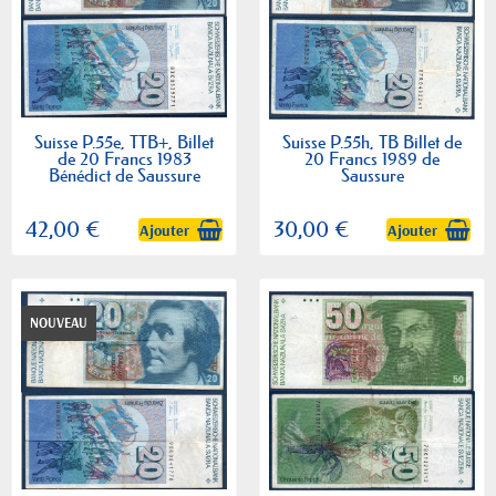
Suisse P.55e, TTB+, Billet
Suisse P.55h, TB Billet de
de 20 Francs 1983
20 Francs 1989 de
Bénédict de Saussure
Saussure
42,00 €
30,00 €
Ajouter
Ajouter
NOUVEAU