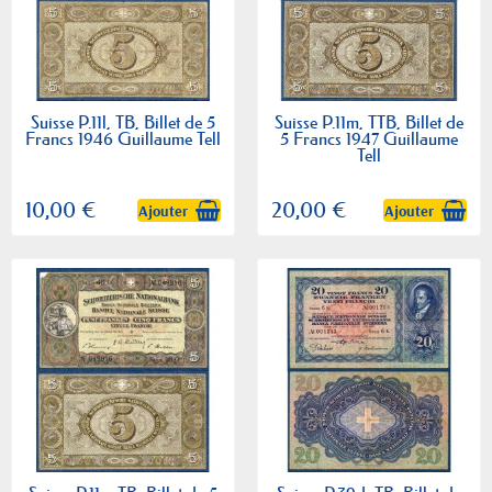
Suisse P.11l, TB, Billet de 5
Suisse P.11m, TTB, Billet de
Francs 1946 Guillaume Tell
5 Francs 1947 Guillaume
Tell
10,00 €
20,00 €
Ajouter
Ajouter