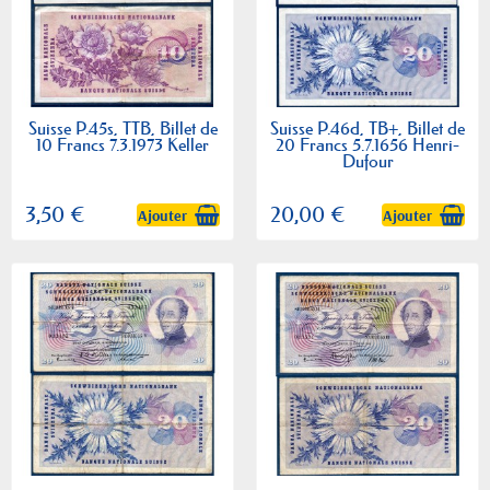
Suisse P.45s, TTB, Billet de
Suisse P.46d, TB+, Billet de
10 Francs 7.3.1973 Keller
20 Francs 5.7.1656 Henri-
Dufour
3,50 €
20,00 €
Ajouter
Ajouter