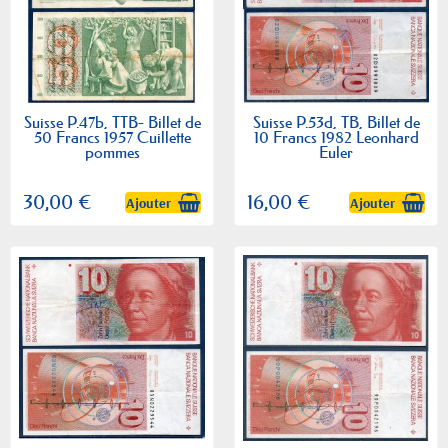
Suisse P.47b, TTB- Billet de
Suisse P.53d, TB, Billet de
50 Francs 1957 Cuillette
10 Francs 1982 Leonhard
pommes
Euler
30,00 €
16,00 €
Ajouter
Ajouter