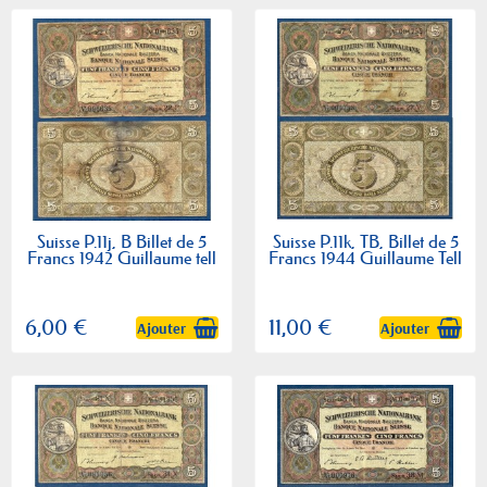
Suisse P.11j, B Billet de 5
Suisse P.11k, TB, Billet de 5
Francs 1942 Guillaume tell
Francs 1944 Guillaume Tell
6,00 €
11,00 €
Ajouter
Ajouter