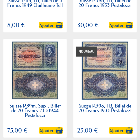
Suisse P.11n, TB, Billet de 5
Suisse P.39d, TB, Billet de
Francs 1949 Guillaume Tell
20 Francs 1933 Pestalozzi
8,00 €
30,00 €
Ajouter
Ajouter
NOUVEAU
Suisse P.39m, Sup-, Billet
Suisse P.39o, TB, Billet de
de 20 Francs 23.3.1944
20 Francs 1933 Pestalozzi
Pestalozzi
75,00 €
25,00 €
Ajouter
Ajouter