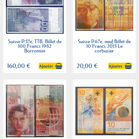
Suisse P.57e, TTB, Billet de
Suisse P.67e, neuf Billet de
100 Francs 1982
10 Francs 2013 Le
Borromini
corbusier
160,00 €
20,00 €
Ajouter
Ajouter