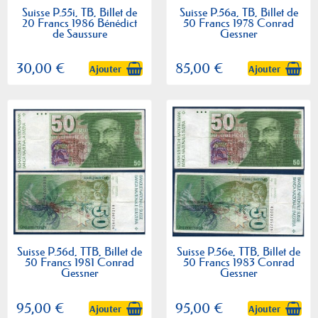
Suisse P.55i, TB, Billet de
Suisse P.56a, TB, Billet de
20 Francs 1986 Bénédict
50 Francs 1978 Conrad
de Saussure
Gessner
30,00 €
85,00 €
Ajouter
Ajouter
Suisse P.56d, TTB, Billet de
Suisse P.56e, TTB, Billet de
50 Francs 1981 Conrad
50 Francs 1983 Conrad
Gessner
Gessner
95,00 €
95,00 €
Ajouter
Ajouter