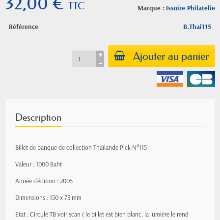
32,00 €
TTC
Marque :
Issoire Philatelie
Référence
B.Thai115
Ajouter au panier
Description
Billet de banque de collection Thaïlande Pick N°115
Valeur : 1000 Baht
Année d'édition : 2005
Dimensions : 150 x 73 mm
Etat : Circulé TB voir scan ( le billet est bien blanc, la lumière le rend