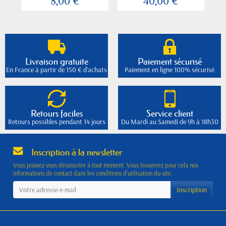
8,00 €
40,00 €
Livraison gratuite
Paiement sécurisé
En France à partir de 150 € d'achats
Paiement en ligne 100% sécurisé
Retours faciles
Service client
Retours possibles pendant 14 jours
Du Mardi au Samedi de 9h à 18h30
Inscription à la newsletter
Vous pouvez vous désinscrire à tout moment. Vous trouverez pour cela nos
informations de contact dans les conditions d'utilisation du site.