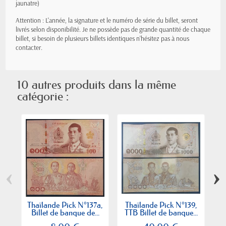
jaunatre)
Attention : L'année, la signature et le numéro de série du billet, seront
livrés selon disponibilité. Je ne possède pas de grande quantité de chaque
billet, si besoin de plusieurs billets identiques n'hésitez pas à nous
contacter.
10 autres produits dans la même
catégorie :
‹
›
Thaïlande Pick N°137a,
Thaïlande Pick N°139,
T
Billet de banque de...
TTB Billet de banque...