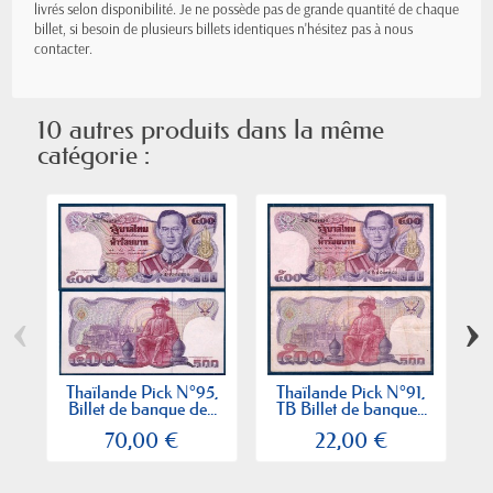
livrés selon disponibilité. Je ne possède pas de grande quantité de chaque
billet, si besoin de plusieurs billets identiques n'hésitez pas à nous
contacter.
10 autres produits dans la même
catégorie :
‹
›
Thaïlande Pick N°95,
Thaïlande Pick N°91,
T
Billet de banque de...
TB Billet de banque...
70,00 €
22,00 €