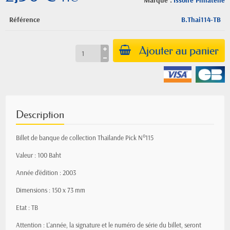
Marque :
Issoire Philatelie
Référence
B.Thai114-TB
Ajouter au panier
Description
Billet de banque de collection Thaïlande Pick N°115
Valeur : 100 Baht
Année d'édition : 2003
Dimensions : 150 x 73 mm
Etat : TB
Attention : L'année, la signature et le numéro de série du billet, seront