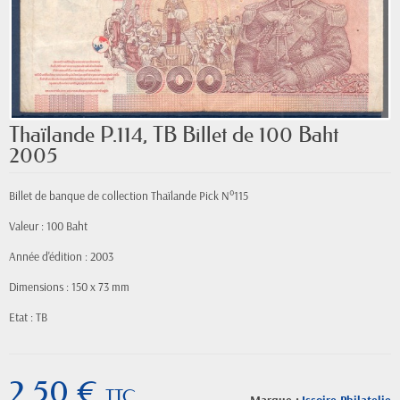
Thaïlande P.114, TB Billet de 100 Baht
2005
Billet de banque de collection Thaïlande Pick N°115
Valeur : 100 Baht
Année d'édition : 2003
Dimensions : 150 x 73 mm
Etat : TB
2,50 €
TTC