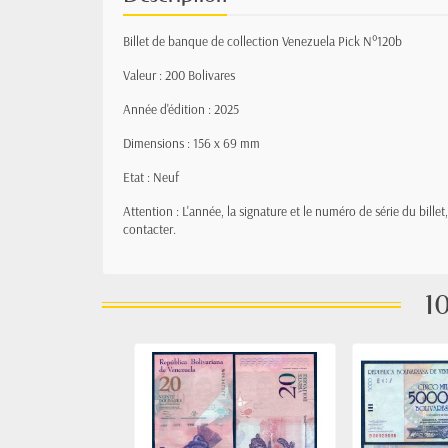
Billet de banque de collection Venezuela Pick N°120b
Valeur : 200 Bolivares
Année d'édition : 2025
Dimensions : 156 x 69 mm
Etat : Neuf
Attention : L'année, la signature et le numéro de série du bille
contacter.
10