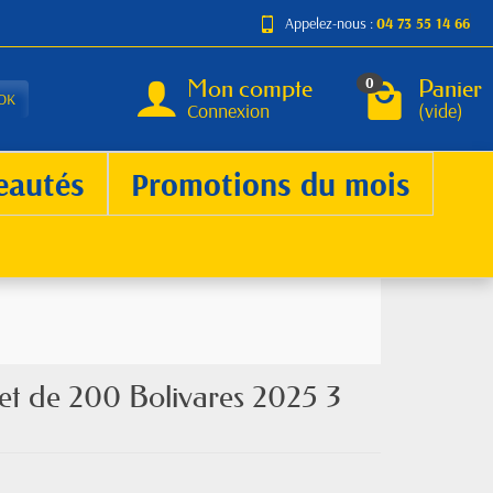
Appelez-nous :
04 73 55 14 66
Mon compte
Panier
0
OK
Connexion
(vide)
eautés
Promotions du mois
let de 200 Bolivares 2025 3