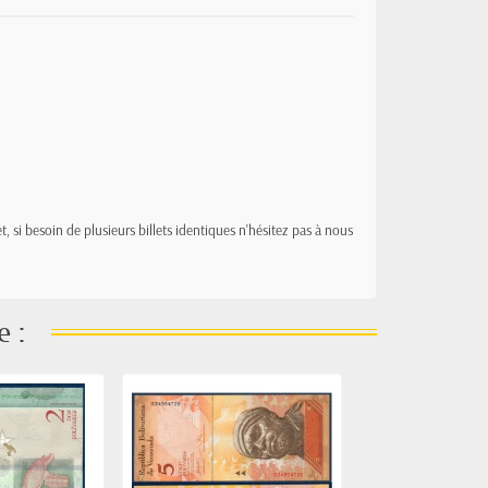
t, si besoin de plusieurs billets identiques n'hésitez pas à nous
e :