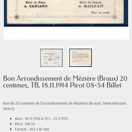
Bon Arrondissement de Mézière (Braux) 20
centimes, TB, 18.11.1914 Pirot 08-54 Billet
Bon de 20 centimes de l'arrondissement de Mézières (Braux), 3ème émission,
série Q
date : 18.11.1914 & 19.1 - 25.3.1915
Pirot : 08-54
Format : 102 x 81 mm