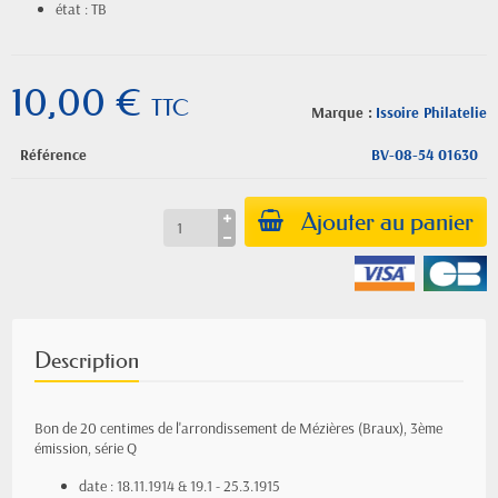
état : TB
10,00 €
TTC
Marque :
Issoire Philatelie
Référence
BV-08-54 01630
Ajouter au panier
Description
Bon de 20 centimes de l'arrondissement de Mézières (Braux), 3ème
émission, série Q
date : 18.11.1914 & 19.1 - 25.3.1915