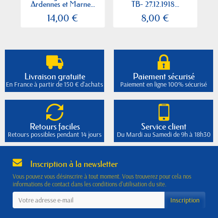
Ardennes et Marne...
TB- 27.12.1918...
14,00 €
8,00 €
Livraison gratuite
Paiement sécurisé
En France à partir de 150 € d'achats
Paiement en ligne 100% sécurisé
Retours faciles
Service client
Retours possibles pendant 14 jours
Du Mardi au Samedi de 9h à 18h30
Inscription à la newsletter
Vous pouvez vous désinscrire à tout moment. Vous trouverez pour cela nos
informations de contact dans les conditions d'utilisation du site.