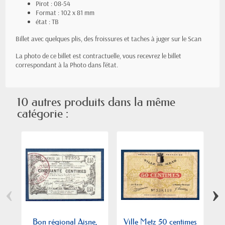
Pirot : 08-54
Format : 102 x 81 mm
état : TB
Billet avec quelques plis, des froissures et taches à juger sur le Scan
La photo de ce billet est contractuelle, vous recevrez le billet
correspondant à la Photo dans l'état.
10 autres produits dans la même
catégorie :
‹
›
Bon régional Aisne,
Ville Metz 50 centimes
B