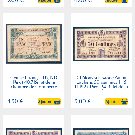
Centre 1 franc, TTB, ND
Châlons sur Saone Autun
Pirot 40.7 Billet de la
Louhans 50 centimes TTB
chambre de Commerce
1.1.1923 Pirot 24 Billet de la
chambre...
4,50 €
5,00 €
Ajouter
Ajouter