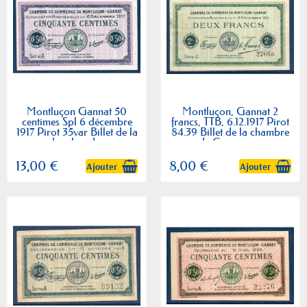
Montluçon Gannat 50
Montluçon, Gannat 2
centimes Spl 6 décembre
francs, TTB, 6.12.1917 Pirot
1917 Pirot 35var Billet de la
84.39 Billet de la chambre
chambre de...
de Commerce
13,00 €
8,00 €
Ajouter
Ajouter