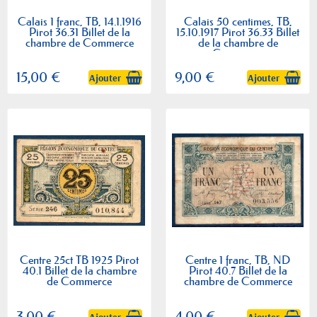
Calais 1 franc, TB, 14.1.1916
Calais 50 centimes, TB,
Pirot 36.31 Billet de la
15.10.1917 Pirot 36.33 Billet
chambre de Commerce
de la chambre de
Commerce
15,00 €
9,00 €
Ajouter
Ajouter
Centre 25ct TB 1925 Pirot
Centre 1 franc, TB, ND
40.1 Billet de la chambre
Pirot 40.7 Billet de la
de Commerce
chambre de Commerce
3,00 €
4,00 €
Ajouter
Ajouter