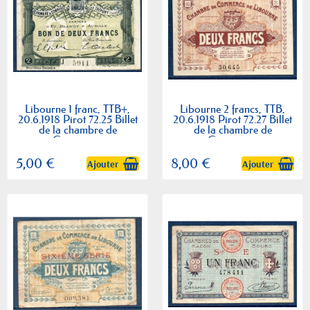
Libourne 1 franc, TTB+,
Libourne 2 francs, TTB,
20.6.1918 Pirot 72.25 Billet
20.6.1918 Pirot 72.27 Billet
de la chambre de
de la chambre de
Commerce
Commerce
5,00 €
8,00 €
Ajouter
Ajouter