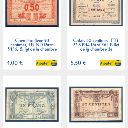
Caen Honfleur 50
Calais 50 centimes, TTB,
centimes, TB, ND Pirot
22.8.1914 Pirot 36.1 Billet
34.16, Billet de la chambre
de la chambre de
de Commerce
Commerce
4,00 €
8,50 €
Ajouter
Ajouter