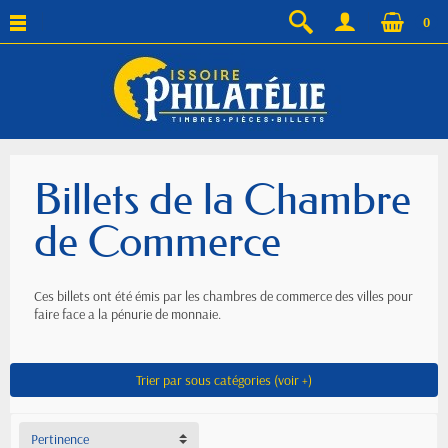
0
Billets de la Chambre
de Commerce
Ces billets ont été émis par les chambres de commerce des villes pour
faire face a la pénurie de monnaie.
Trier par sous catégories (voir +)
Pertinence