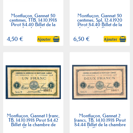
Montluçon, Gannat 50
Montluçon, Gannat 50
centimes, TTB, 14.10.1918
centimes, Spl, 12.4.1920
Pirot 84.40 Billet de la
Pirot 84.40 Billet de la
chambre de...
chambre de Commerce
4,50 €
6,50 €
Ajouter
Ajouter
Montluçon, Gannat 1 franc,
Montluçon, Gannat 2
TB, 14.10.1918 Pirot 84.42
francs, TB, 14.10.1918 Pirot
Billet de la chambre de
84.44 Billet de la chambre
Commerce
de Commerce