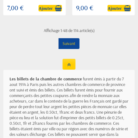
7,00 €
9,00 €
Ajouter
Ajouter
Affichage 1-48 de 114 article(s)
Suivant
Les billets de la chambre de commerce
furent émis à partir du 7
aout 1914 à Paris puis les autres chambres de commerce de province
ont suivi et émis des billets. Ces billets furent émis pour fournir aux
commerçants des petites coupures afin de rendre la monnaie aux
acheteurs, car dans le contexte de la guerre les Français ont gardé par
peur de perdre tout leur argent les petites pièces de monnaie car elles
étaient en argent, les 0.50ct, 1franc et deux francs. Une pénurie de
pièce eu lieu et la solution fut d’imprimer des petits billets de 0.25ct,
0.50ct, 1fr et 2francs fournis par les chambres de commerce. Ces
billets étaient émis par ville ou par région avec des numéros de série et
des valeurs d'échange. Ces billets ne pouvaient servir que dans la