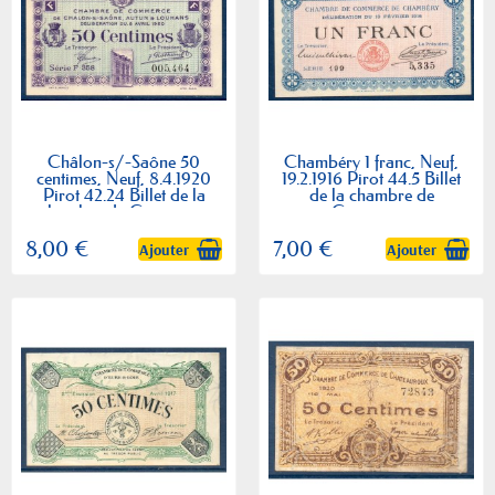
Châlon-s/-Saône 50
Chambéry 1 franc, Neuf,
centimes, Neuf, 8.4.1920
19.2.1916 Pirot 44.5 Billet
Pirot 42.24 Billet de la
de la chambre de
chambre de Commerce
Commerce
8,00 €
7,00 €
Ajouter
Ajouter