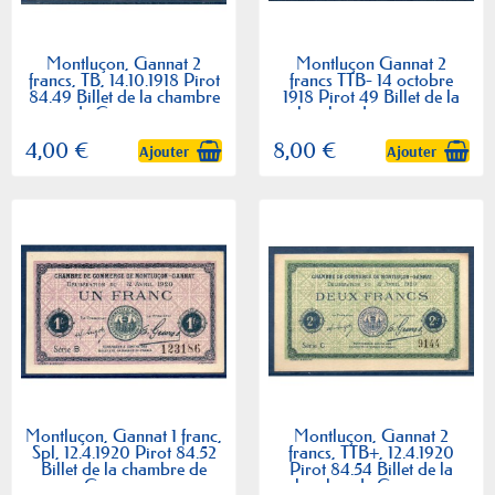
Montluçon, Gannat 2
Montluçon Gannat 2
francs, TB, 14.10.1918 Pirot
francs TTB- 14 octobre
84.49 Billet de la chambre
1918 Pirot 49 Billet de la
de Commerce
chambre de commerce
4,00 €
8,00 €
Ajouter
Ajouter
Montluçon, Gannat 1 franc,
Montluçon, Gannat 2
Spl, 12.4.1920 Pirot 84.52
francs, TTB+, 12.4.1920
Billet de la chambre de
Pirot 84.54 Billet de la
Commerce
chambre de Commerce