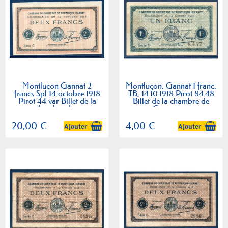
Montluçon Gannat 2
Montluçon, Gannat 1 franc,
francs Spl 14 octobre 1918
TB, 14.10.1918 Pirot 84.48
Pirot 44 var Billet de la
Billet de la chambre de
chambre de...
Commerce
20,00 €
4,00 €
Ajouter
Ajouter