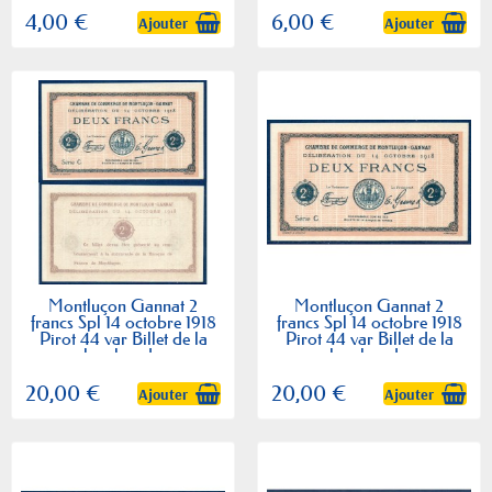
4,00 €
6,00 €
Ajouter
Ajouter
Montluçon Gannat 2
Montluçon Gannat 2
francs Spl 14 octobre 1918
francs Spl 14 octobre 1918
Pirot 44 var Billet de la
Pirot 44 var Billet de la
chambre de...
chambre de...
20,00 €
20,00 €
Ajouter
Ajouter