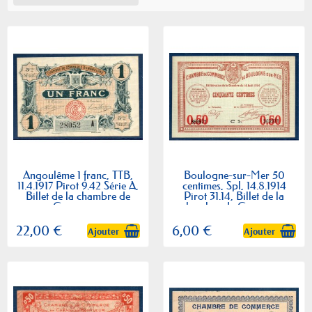
Angoulême 1 franc, TTB,
Boulogne-sur-Mer 50
11.4.1917 Pirot 9.42 Série A,
centimes, Spl, 14.8.1914
Billet de la chambre de
Pirot 31.14, Billet de la
Commerce
chambre de Commerce
22,00 €
6,00 €
Ajouter
Ajouter