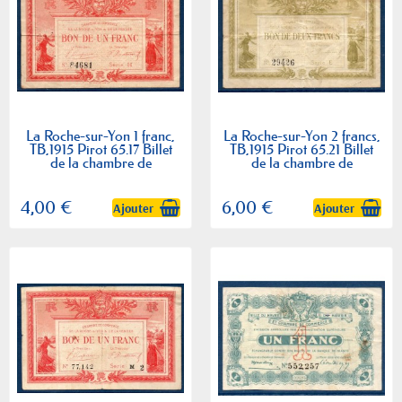
La Roche-sur-Yon 1 franc,
La Roche-sur-Yon 2 francs,
TB,1915 Pirot 65.17 Billet
TB,1915 Pirot 65.21 Billet
de la chambre de
de la chambre de
commerce
commerce
4,00 €
6,00 €
Ajouter
Ajouter