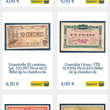
4,00 €
8,00 €
Ajouter
Ajouter
Grandville 50 centimes,
Grenoble 1 franc, TTB,
Spl, 5.10.1917 Pirot 60.11
14.9.1916 Pirot 63.6 Billet
Billet de la chambre de
de la chambre de
Commerce
Commerce
6,50 €
4,00 €
Ajouter
Ajouter