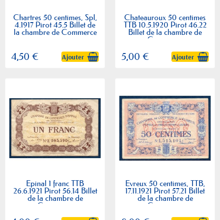
Chartres 50 centimes, Spl,
Chateauroux 50 centimes
4.1917 Pirot 45.5 Billet de
TTB 10.5.1920 Pirot 46.22
la chambre de Commerce
Billet de la chambre de
Commerce
4,50 €
5,00 €
Ajouter
Ajouter
Epinal 1 franc TTB
Evreux 50 centimes, TTB,
26.6.1921 Pirot 56.14 Billet
17.11.1921 Pirot 57.21 Billet
de la chambre de
de la chambre de
Commerce
Commerce