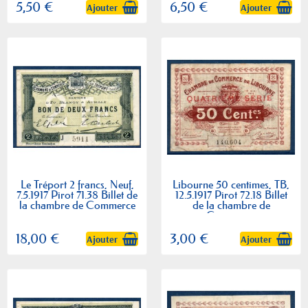
5,50 €
6,50 €
Ajouter
Ajouter
Le Tréport 2 francs, Neuf,
Libourne 50 centimes, TB,
7.5.1917 Pirot 71.38 Billet de
12.5.1917 Pirot 72.18 Billet
la chambre de Commerce
de la chambre de
Commerce
18,00 €
3,00 €
Ajouter
Ajouter