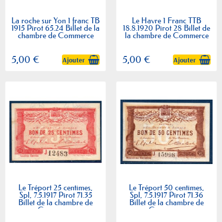
La roche sur Yon 1 franc TB
Le Havre 1 Franc TTB
1915 Pirot 65.24 Billet de la
18.8.1920 Pirot 28 Billet de
chambre de Commerce
la chambre de Commerce
5,00 €
5,00 €
Ajouter
Ajouter
Le Tréport 25 centimes,
Le Tréport 50 centimes,
Spl, 7.5.1917 Pirot 71.35
Spl, 7.5.1917 Pirot 71.36
Billet de la chambre de
Billet de la chambre de
Commerce
Commerce