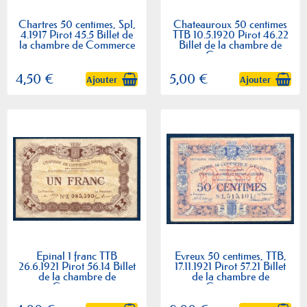
Chartres 50 centimes, Spl,
Chateauroux 50 centimes
4.1917 Pirot 45.5 Billet de
TTB 10.5.1920 Pirot 46.22
la chambre de Commerce
Billet de la chambre de
Commerce
4,50 €
5,00 €
Ajouter
Ajouter
Epinal 1 franc TTB
Evreux 50 centimes, TTB,
26.6.1921 Pirot 56.14 Billet
17.11.1921 Pirot 57.21 Billet
de la chambre de
de la chambre de
Commerce
Commerce