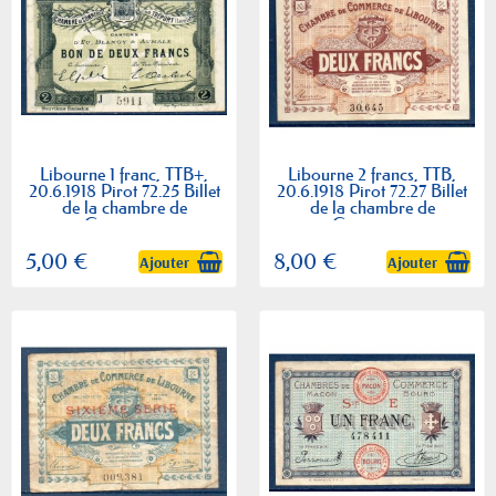
Libourne 1 franc, TTB+,
Libourne 2 francs, TTB,
20.6.1918 Pirot 72.25 Billet
20.6.1918 Pirot 72.27 Billet
de la chambre de
de la chambre de
Commerce
Commerce
5,00 €
8,00 €
Ajouter
Ajouter