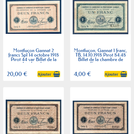
Montluçon Gannat 2
Montluçon, Gannat 1 franc,
francs Spl 14 octobre 1918
TB, 14.10.1918 Pirot 84.48
Pirot 44 var Billet de la
Billet de la chambre de
chambre de...
Commerce
20,00 €
4,00 €
Ajouter
Ajouter