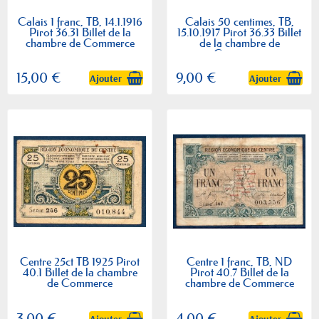
Calais 1 franc, TB, 14.1.1916
Calais 50 centimes, TB,
Pirot 36.31 Billet de la
15.10.1917 Pirot 36.33 Billet
chambre de Commerce
de la chambre de
Commerce
15,00 €
9,00 €
Ajouter
Ajouter
Centre 25ct TB 1925 Pirot
Centre 1 franc, TB, ND
40.1 Billet de la chambre
Pirot 40.7 Billet de la
de Commerce
chambre de Commerce
3,00 €
4,00 €
Ajouter
Ajouter