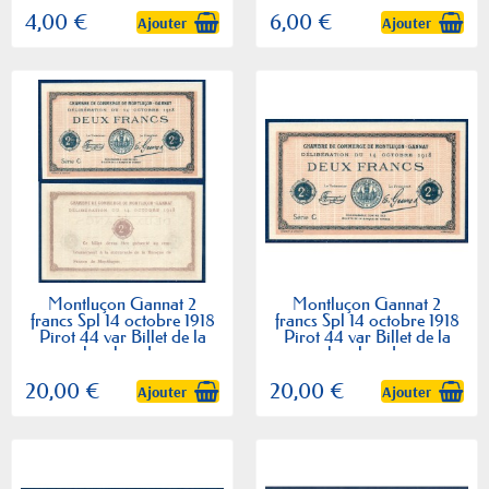
4,00 €
6,00 €
Ajouter
Ajouter
Montluçon Gannat 2
Montluçon Gannat 2
francs Spl 14 octobre 1918
francs Spl 14 octobre 1918
Pirot 44 var Billet de la
Pirot 44 var Billet de la
chambre de...
chambre de...
20,00 €
20,00 €
Ajouter
Ajouter