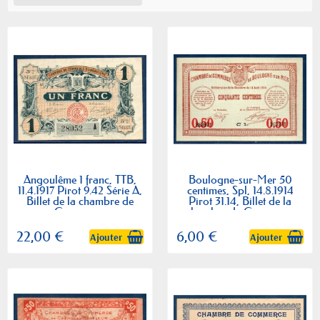
Angoulême 1 franc, TTB,
Boulogne-sur-Mer 50
11.4.1917 Pirot 9.42 Série A,
centimes, Spl, 14.8.1914
Billet de la chambre de
Pirot 31.14, Billet de la
Commerce
chambre de Commerce
22,00 €
6,00 €
Ajouter
Ajouter