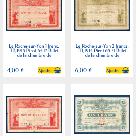
La Roche-sur-Yon 1 franc,
La Roche-sur-Yon 2 francs,
TB,1915 Pirot 65.17 Billet
TB,1915 Pirot 65.21 Billet
de la chambre de
de la chambre de
commerce
commerce
4,00 €
6,00 €
Ajouter
Ajouter