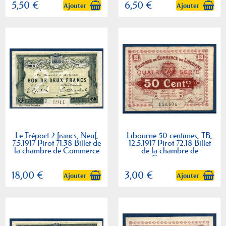
5,50 €
6,50 €
Ajouter
Ajouter
Le Tréport 2 francs, Neuf,
Libourne 50 centimes, TB,
7.5.1917 Pirot 71.38 Billet de
12.5.1917 Pirot 72.18 Billet
la chambre de Commerce
de la chambre de
Commerce
18,00 €
3,00 €
Ajouter
Ajouter