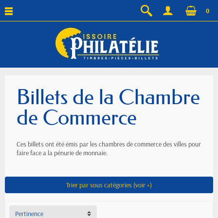
0
Billets de la Chambre
de Commerce
Ces billets ont été émis par les chambres de commerce des villes pour
faire face a la pénurie de monnaie.
Trier par sous catégories (voir +)
Pertinence