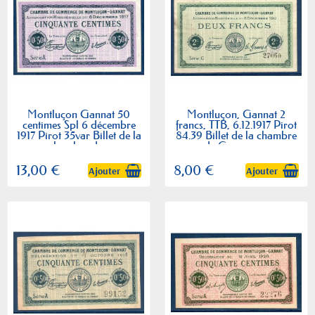
Montluçon Gannat 50
Montluçon, Gannat 2
centimes Spl 6 décembre
francs, TTB, 6.12.1917 Pirot
1917 Pirot 35var Billet de la
84.39 Billet de la chambre
chambre de...
de Commerce
13,00 €
8,00 €
Ajouter
Ajouter