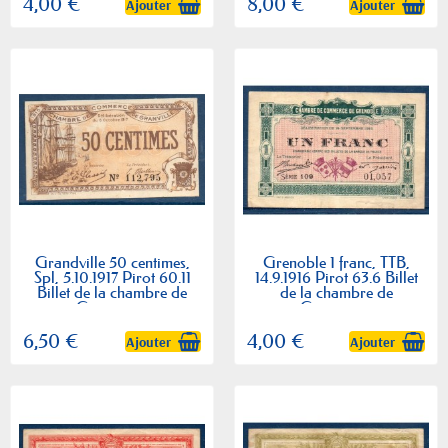
4,00 €
8,00 €
Ajouter
Ajouter
Grandville 50 centimes,
Grenoble 1 franc, TTB,
Spl, 5.10.1917 Pirot 60.11
14.9.1916 Pirot 63.6 Billet
Billet de la chambre de
de la chambre de
Commerce
Commerce
6,50 €
4,00 €
Ajouter
Ajouter