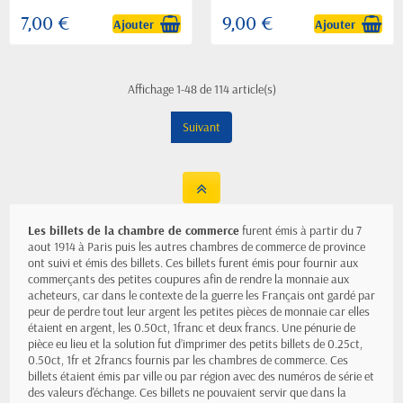
7,00 €
9,00 €
Ajouter
Ajouter
Affichage 1-48 de 114 article(s)
Suivant
Les billets de la chambre de commerce
furent émis à partir du 7
aout 1914 à Paris puis les autres chambres de commerce de province
ont suivi et émis des billets. Ces billets furent émis pour fournir aux
commerçants des petites coupures afin de rendre la monnaie aux
acheteurs, car dans le contexte de la guerre les Français ont gardé par
peur de perdre tout leur argent les petites pièces de monnaie car elles
étaient en argent, les 0.50ct, 1franc et deux francs. Une pénurie de
pièce eu lieu et la solution fut d’imprimer des petits billets de 0.25ct,
0.50ct, 1fr et 2francs fournis par les chambres de commerce. Ces
billets étaient émis par ville ou par région avec des numéros de série et
des valeurs d'échange. Ces billets ne pouvaient servir que dans la