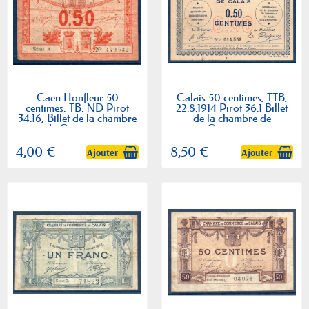
Caen Honfleur 50
Calais 50 centimes, TTB,
centimes, TB, ND Pirot
22.8.1914 Pirot 36.1 Billet
34.16, Billet de la chambre
de la chambre de
de Commerce
Commerce
4,00 €
8,50 €
Ajouter
Ajouter