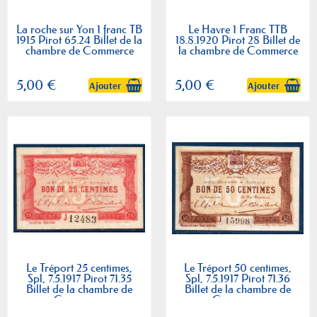
La roche sur Yon 1 franc TB
Le Havre 1 Franc TTB
1915 Pirot 65.24 Billet de la
18.8.1920 Pirot 28 Billet de
chambre de Commerce
la chambre de Commerce
5,00 €
5,00 €
Ajouter
Ajouter
Le Tréport 25 centimes,
Le Tréport 50 centimes,
Spl, 7.5.1917 Pirot 71.35
Spl, 7.5.1917 Pirot 71.36
Billet de la chambre de
Billet de la chambre de
Commerce
Commerce