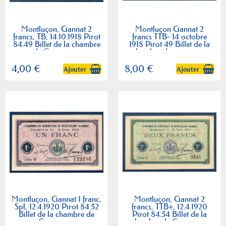
Montluçon, Gannat 2
Montluçon Gannat 2
francs, TB, 14.10.1918 Pirot
francs TTB- 14 octobre
84.49 Billet de la chambre
1918 Pirot 49 Billet de la
de Commerce
chambre de commerce
4,00 €
8,00 €
Ajouter
Ajouter
Montluçon, Gannat 1 franc,
Montluçon, Gannat 2
Spl, 12.4.1920 Pirot 84.52
francs, TTB+, 12.4.1920
Billet de la chambre de
Pirot 84.54 Billet de la
Commerce
chambre de Commerce