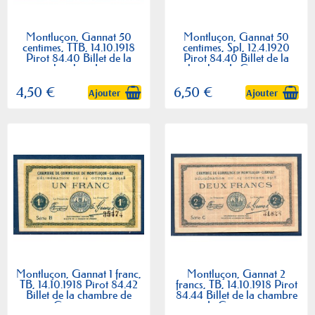
Montluçon, Gannat 50
Montluçon, Gannat 50
centimes, TTB, 14.10.1918
centimes, Spl, 12.4.1920
Pirot 84.40 Billet de la
Pirot 84.40 Billet de la
chambre de...
chambre de Commerce
4,50 €
6,50 €
Ajouter
Ajouter
Montluçon, Gannat 1 franc,
Montluçon, Gannat 2
TB, 14.10.1918 Pirot 84.42
francs, TB, 14.10.1918 Pirot
Billet de la chambre de
84.44 Billet de la chambre
Commerce
de Commerce