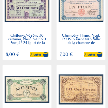
Châlon-s/-Saône 50
Chambéry 1 franc, Neuf,
centimes, Neuf, 8.4.1920
19.2.1916 Pirot 44.5 Billet
Pirot 42.24 Billet de la
de la chambre de
chambre de Commerce
Commerce
8,00 €
7,00 €
Ajouter
Ajouter