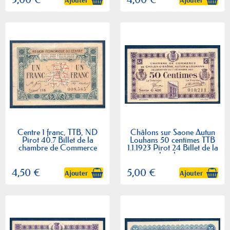
Centre 1 franc, TTB, ND
Châlons sur Saone Autun
Pirot 40.7 Billet de la
Louhans 50 centimes TTB
chambre de Commerce
1.1.1923 Pirot 24 Billet de la
chambre...
4,50 €
5,00 €
Ajouter
Ajouter