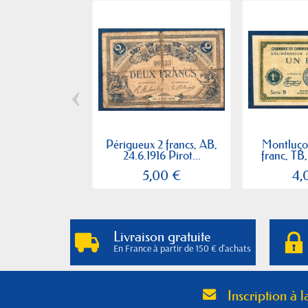
‹
Périgueux 2 francs, AB,
Montluço
24.6.1916 Pirot...
franc, TB, 
5,00 €
4,
Livraison gratuite
En France à partir de 150 € d'achats
Inscription à l