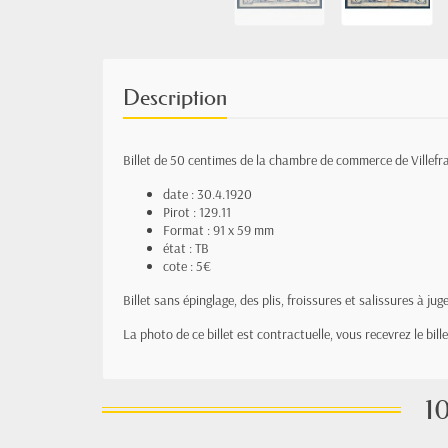
Description
Billet de 50 centimes de la chambre de commerce de Villefra
date : 30.4.1920
Pirot : 129.11
Format : 91 x 59 mm
état : TB
cote : 5€
Billet sans épinglage, des plis, froissures et salissures à jug
La photo de ce billet est contractuelle, vous recevrez le bil
10