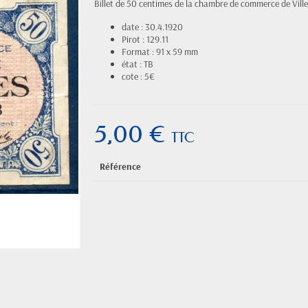
Billet de 50 centimes de la chambre de commerce de Ville
date : 30.4.1920
Pirot : 129.11
Format : 91 x 59 mm
état : TB
cote : 5€
5,00 €
TTC
Référence