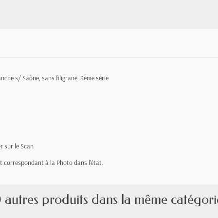
nche s/ Saône, sans filigrane, 3ème série
er sur le Scan
let correspondant à la Photo dans l'état.
 autres produits dans la même catégori