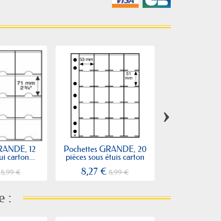
›
RANDE, 12
Pochettes GRANDE, 20
Feuilles GRA
ui carton...
pièces sous étuis carton
timbr
8,27 €
8,81 €
8,99 €
8,99 €
8
e :