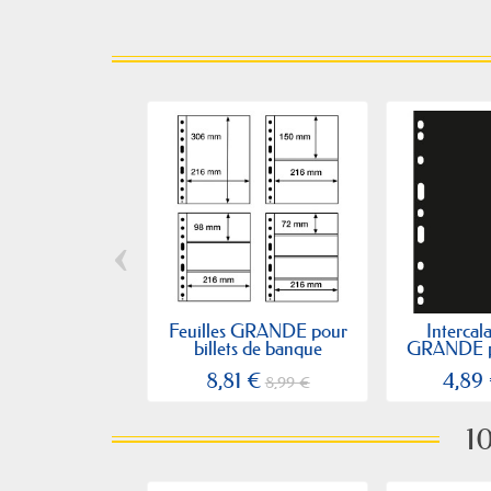
‹
Feuilles GRANDE pour
Intercala
billets de banque
GRANDE pou
8,81 €
4,89
8,99 €
10