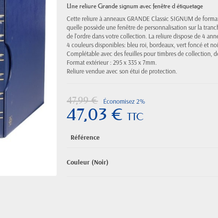
Une reliure Grande signum avec fenêtre d étiquetage
Cette reliure à anneaux GRANDE Classic SIGNUM de format 
quelle possède une fenêtre de personnalisation sur la tranch
de l'ordre dans votre collection. La reliure dispose de 4 an
4 couleurs disponibles: bleu roi, bordeaux, vert foncé et noi
Complétable avec des feuilles pour timbres de collection, d
Format extérieur : 295 x 335 x 7mm.
Reliure vendue avec son étui de protection.
47,99 €
Économisez 2%
47,03 €
TTC
Référence
Couleur (Noir)