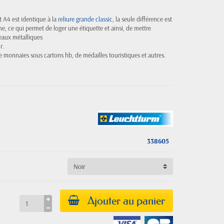
A4 est identique à la
reliure grande classic
, la seule différence est
e, ce qui permet de loger une étiquette et ainsi, de mettre
neaux métalliques
r.
e monnaies sous cartons hb, de médailles touristiques et autres.
338605
Ajouter au panier