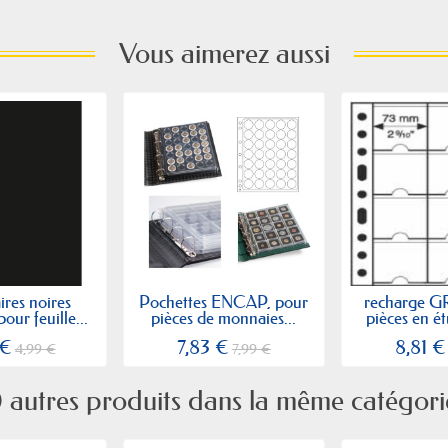
Vous aimerez aussi
ires noires
Pochettes ENCAP, pour
recharge G
r feuille...
pièces de monnaies...
pièces en ét
 €
7,83 €
8,81 €
4,99 €
7,99 €
 autres produits dans la même catégori