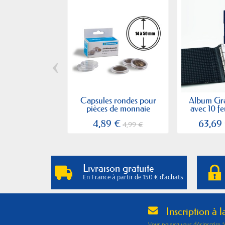
‹
Capsules rondes pour
Album Gra
pièces de monnaie
avec 10 feu
4,89 €
63,69
4,99 €
Livraison gratuite
En France à partir de 150 € d'achats
Inscription à l
Vous pouvez vous désinscrire 