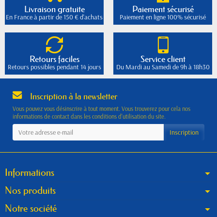
Livraison gratuite
Paiement sécurisé
En France à partir de 150 € d'achats
Paiement en ligne 100% sécurisé
Retours faciles
Service client
Retours possibles pendant 14 jours
Du Mardi au Samedi de 9h à 18h30
Inscription à la newsletter
Vous pouvez vous désinscrire à tout moment. Vous trouverez pour cela nos
informations de contact dans les conditions d'utilisation du site.
Informations
Nos produits
Notre société