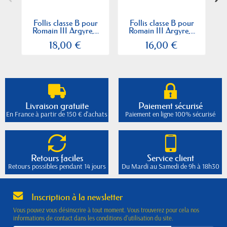
Follis classe B pour
Follis classe B pour
Romain III Argyre,...
Romain III Argyre,...
18,00 €
16,00 €
Livraison gratuite
Paiement sécurisé
En France à partir de 150 € d'achats
Paiement en ligne 100% sécurisé
Retours faciles
Service client
Retours possibles pendant 14 jours
Du Mardi au Samedi de 9h à 18h30
Inscription à la newsletter
Vous pouvez vous désinscrire à tout moment. Vous trouverez pour cela nos
informations de contact dans les conditions d'utilisation du site.