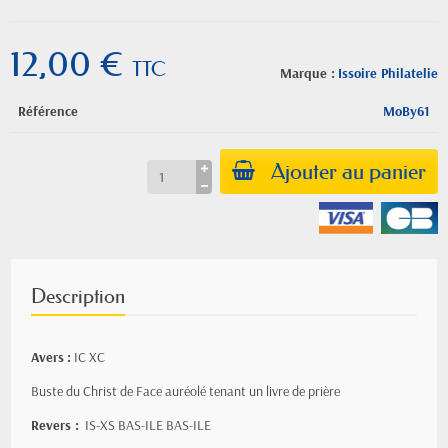
12,00 €
TTC
Marque :
Issoire Philatelie
Référence
MoBy61
Ajouter au panier
Description
Avers
:
IC XC
Buste du Christ de Face auréolé tenant un livre de prière
Revers :
IS-XS BAS-ILE BAS-ILE