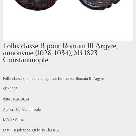
Follis classe B pour Romain III Argyre,
annonyme (1028-1034), SB 1823
Constantinople
Follis classe B pendant le règne de L'empereur Romain III Argyre
SB : 1823
date : 1028-1034
Atelier : Constantinople
Métal : Cuivre
Etat : TB refrappe sur follis Classe A