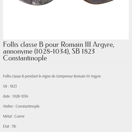
Follis classe B pour Romain III Argyre,
annonyme (1028-1034), SB 1823
Constantinople
Follis classe B pendant le règne de L'empereur Romain III Argyre
SB : 1823
date : 1028-1034
Atelier : Constantinople
Métal : Cuivre
Etat : TB-