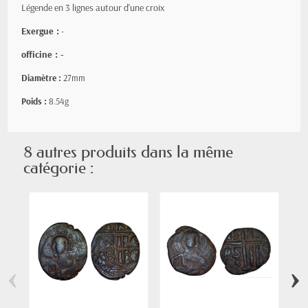
Légende en 3 lignes autour d'une croix
Exergue :
-
officine : -
Diamètre :
27mm
Poids :
8.54g
8 autres produits dans la même
catégorie :
‹
›