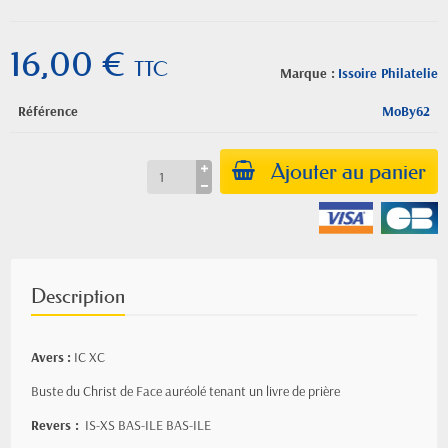
16,00 €
TTC
Marque :
Issoire Philatelie
Référence
MoBy62
Ajouter au panier
Description
Avers
:
IC XC
Buste du Christ de Face auréolé tenant un livre de prière
Revers :
IS-XS BAS-ILE BAS-ILE