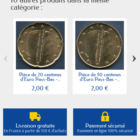
catégorie :
‹
›
Pièce de 20 centimes
Pièce de 50 centimes
d'Euro Pays-Bas -...
d'Euro Pays-Bas -...
2,00 €
2,00 €
Livraison gratuite
Paiement sécurisé
En France à partir de 150 € d'achats
Paiement en ligne 100% sécurisé