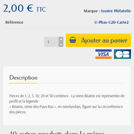
2,00 €
TTC
Marque :
Issoire Philatelie
Référence
U-Pbas-C20-Carte2
Ajouter au panier
Description
Pièces de 1, 2, 5, 10, 20 et 50 centimes - La reine Béatrix est représentée de
profil et la légende
« Béatrix, reine des Pays-Bas », en néerlandais, figure sur la circonférence
des pièces.
10 autres produits dans la même