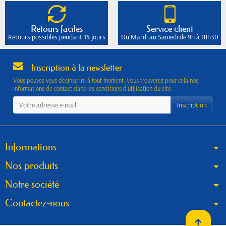
Retours faciles
Service client
Retours possibles pendant 14 jours
Du Mardi au Samedi de 9h à 18h30
Inscription à la newsletter
Vous pouvez vous désinscrire à tout moment. Vous trouverez pour cela nos
informations de contact dans les conditions d'utilisation du site.
Informations
Nos produits
Notre société
Contactez-nous