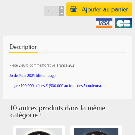
Ajouter au panier
Description
Pièce 2 euro commémorative France 2021
Jo de Paris 2024 blister rouge
tirage : 100 000 pièces € (500 000 au total des 5 couleurs)
10 autres produits dans la même
catégorie :