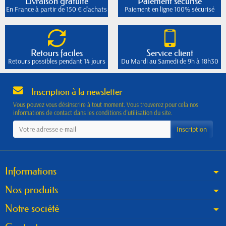
Livraison gratuite
Paiement sécurisé
En France à partir de 150 € d'achats
Paiement en ligne 100% sécurisé
Retours faciles
Service client
Retours possibles pendant 14 jours
Du Mardi au Samedi de 9h à 18h30
Inscription à la newsletter
Vous pouvez vous désinscrire à tout moment. Vous trouverez pour cela nos
informations de contact dans les conditions d'utilisation du site.
Informations
Nos produits
Notre société