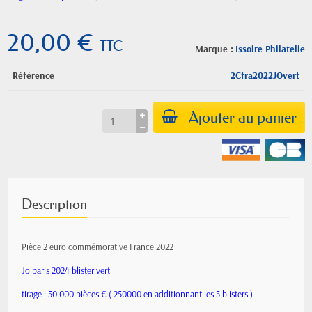
20,00 €
TTC
Marque :
Issoire Philatelie
Référence
2Cfra2022JOvert
Ajouter au panier
Description
Pièce 2 euro commémorative France 2022
Jo paris 2024 blister vert
tirage : 50 000 pièces € ( 250000 en additionnant les 5 blisters )