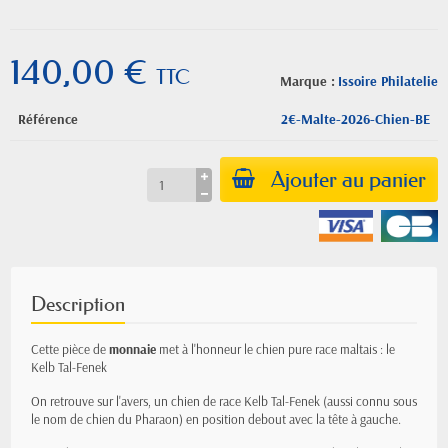
140,00 €
TTC
Marque :
Issoire Philatelie
Référence
2€-Malte-2026-Chien-BE
Ajouter au panier
Description
Cette pièce de
monnaie
met à l'honneur le chien pure race maltais : le
Kelb Tal-Fenek
On retrouve sur l'avers, un chien de race Kelb Tal-Fenek (aussi connu sous
le nom de chien du Pharaon) en position debout avec la tête à gauche.