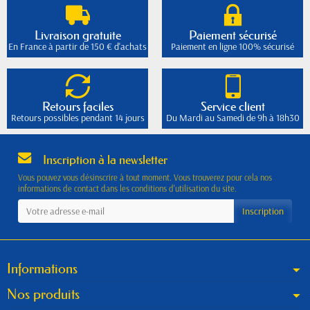
Livraison gratuite
Paiement sécurisé
En France à partir de 150 € d'achats
Paiement en ligne 100% sécurisé
Retours faciles
Service client
Retours possibles pendant 14 jours
Du Mardi au Samedi de 9h à 18h30
Inscription à la newsletter
Vous pouvez vous désinscrire à tout moment. Vous trouverez pour cela nos
informations de contact dans les conditions d'utilisation du site.
Informations
Nos produits