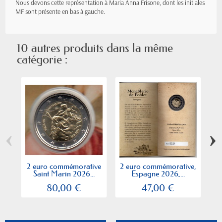
Nous devons cette représentation à Maria Anna Frisone, dont les initiales
MF sont présente en bas à gauche.
10 autres produits dans la même
catégorie :
‹
›
2 euro commémorative
2 euro commémorative,
2
Saint Marin 2026...
Espagne 2026,...
80,00 €
47,00 €