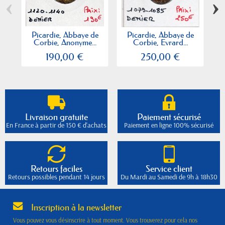
‹
›
Picardie, Abbaye de
Picardie, Abbaye de
Corbie, Anonyme...
Corbie, Evrard...
190,00 €
250,00 €
Livraison gratuite
Paiement sécurisé
En France à partir de 150 € d'achats
Paiement en ligne 100% sécurisé
Retours faciles
Service client
Retours possibles pendant 14 jours
Du Mardi au Samedi de 9h à 18h30
Inscription à la newsletter
Vous pouvez vous désinscrire à tout moment. Vous trouverez pour cela nos