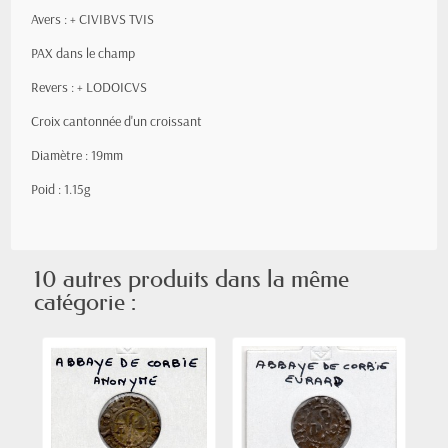
Avers :
+ CIVIBVS TVIS
PAX dans le champ
Revers :
+ LODOICVS
Croix cantonnée d'un croissant
Diamètre : 19mm
Poid : 1.15g
10 autres produits dans la même
catégorie :