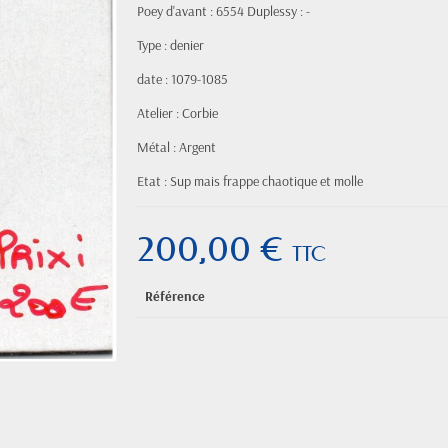
Poey d'avant : 6554 Duplessy : -
Type : denier
date : 1079-1085
Atelier : Corbie
Métal : Argent
Etat : Sup mais frappe chaotique et molle
200,00 €
TTC
Référence