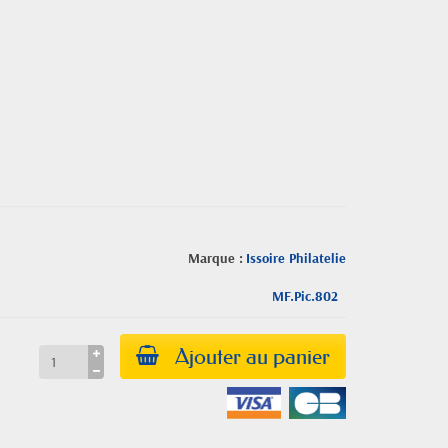
Marque :
Issoire Philatelie
MF.Pic.802
Ajouter au panier