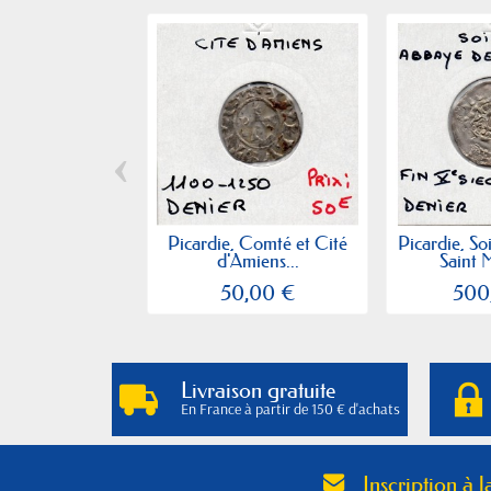
‹
Picardie, Comté et Cité
Picardie, So
d'Amiens...
Saint 
50,00 €
500
Livraison gratuite
En France à partir de 150 € d'achats
Inscription à l