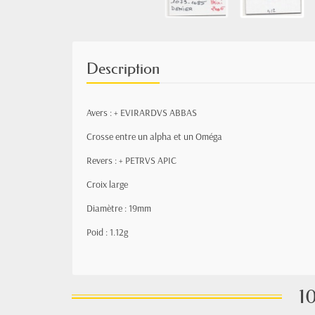
Description
Avers :
+
EVIRARDVS ABBAS
Crosse entre un alpha et un Oméga
Revers :
+
PETRVS APIC
Croix large
Diamètre : 19mm
Poid : 1.12g
10