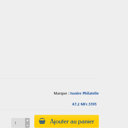
Marque :
Issoire Philatelie
A7.2 MFr.5393
Ajouter au panier