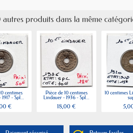
 autres produits dans la même catégori
10 centimes
Pièce de 10 centimes
10 centimes L
1917 - Spl...
Lindauer - 1936 - Spl...
su
,00 €
18,00 €
5,0
Paiement sécurisé
Retours faciles