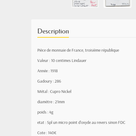
Description
Pièce de monnaie de France, troisième république
Valeur : 10 centimes Lindauer
Année : 1918
Gadoury : 286
Métal : Cupro Nickel
diamètre : 21mm
poids : 4g
etat : Spl un micro point d'oxyde au revers sinon FDC
Cote : 140€