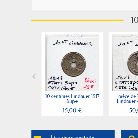
10
‹
10 centimes Lindauer 1917
pièce de 
Sup+
Lindauer - 
15,00 €
50
Livraison gratuite