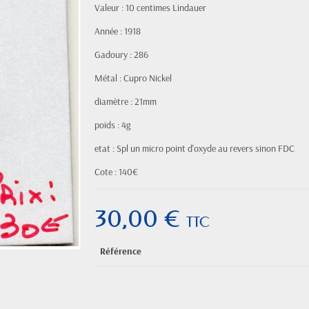
Valeur : 10 centimes Lindauer
Année : 1918
Gadoury : 286
Métal : Cupro Nickel
diamètre : 21mm
poids : 4g
etat : Spl un micro point d'oxyde au revers sinon FDC
Cote : 140€
30,00 €
TTC
Référence