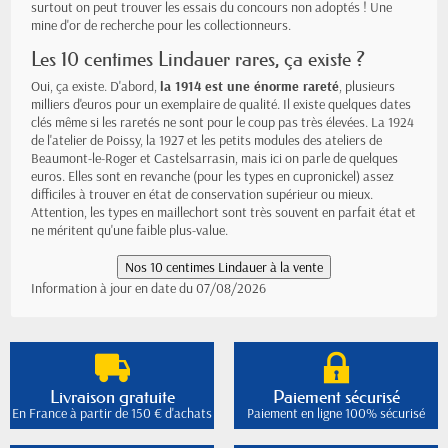
surtout on peut trouver les essais du concours non adoptés ! Une
mine d'or de recherche pour les collectionneurs.
Les 10 centimes Lindauer rares, ça existe ?
Oui, ça existe. D'abord,
la 1914 est une énorme rareté
, plusieurs
milliers d'euros pour un exemplaire de qualité. Il existe quelques dates
clés même si les raretés ne sont pour le coup pas très élevées. La 1924
de l'atelier de Poissy, la 1927 et les petits modules des ateliers de
Beaumont-le-Roger et Castelsarrasin, mais ici on parle de quelques
euros. Elles sont en revanche (pour les types en cupronickel) assez
difficiles à trouver en état de conservation supérieur ou mieux.
Attention, les types en maillechort sont très souvent en parfait état et
ne méritent qu'une faible plus-value.
Information à jour en date du 07/08/2026
Livraison gratuite
Paiement sécurisé
En France à partir de 150 € d'achats
Paiement en ligne 100% sécurisé