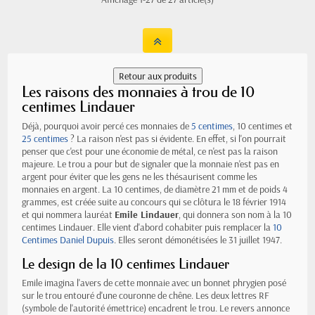
Les raisons des monnaies à trou de 10
centimes Lindauer
Déjà, pourquoi avoir percé ces monnaies de
5 centimes
, 10 centimes et
25 centimes
? La raison n'est pas si évidente. En effet, si l'on pourrait
penser que c'est pour une économie de métal, ce n'est pas la raison
majeure. Le trou a pour but de signaler que la monnaie n'est pas en
argent pour éviter que les gens ne les thésaurisent comme les
monnaies en argent. La 10 centimes, de diamètre 21 mm et de poids 4
grammes, est créée suite au concours qui se clôtura le 18 février 1914
et qui nommera lauréat
Emile Lindauer
, qui donnera son nom à la 10
centimes Lindauer. Elle vient d'abord cohabiter puis remplacer la
10
Centimes Daniel Dupuis
. Elles seront démonétisées le 31 juillet 1947.
Le design de la 10 centimes Lindauer
Emile imagina l'avers de cette monnaie avec un bonnet phrygien posé
sur le trou entouré d'une couronne de chêne. Les deux lettres RF
(symbole de l'autorité émettrice) encadrent le trou. Le revers annonce