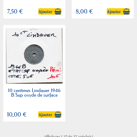
7,50 €
8,00 €
Ajouter
Ajouter
10 centimes Lindauer 1946
B Sup oxyde de surface
10,00 €
Ajouter
Affichage 1-27 de 27 article(s)