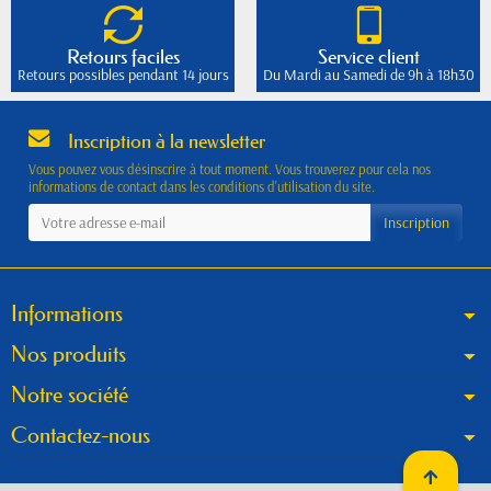
Retours faciles
Service client
Retours possibles pendant 14 jours
Du Mardi au Samedi de 9h à 18h30
Inscription à la newsletter
Vous pouvez vous désinscrire à tout moment. Vous trouverez pour cela nos
informations de contact dans les conditions d'utilisation du site.
Informations
Nos produits
Notre société
Contactez-nous