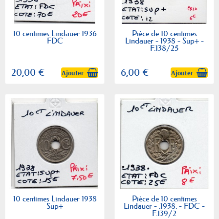
10 centimes Lindauer 1936
Pièce de 10 centimes
FDC
Lindauer - 1938 - Sup+ -
F.138/25
20,00 €
6,00 €
Ajouter
Ajouter
10 centimes Lindauer 1938
Pièce de 10 centimes
Sup+
Lindauer - .1938. - FDC -
F.139/2