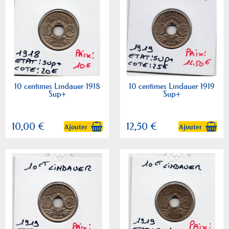
10 centimes Lindauer 1918
10 centimes Lindauer 1919
Sup+
Sup+
10,00 €
12,50 €
Ajouter
Ajouter