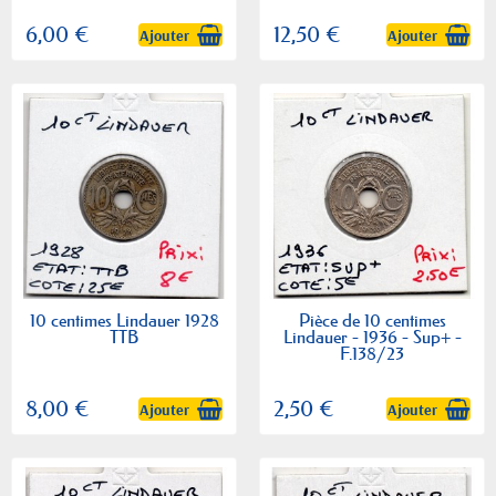
6,00 €
12,50 €
Ajouter
Ajouter
10 centimes Lindauer 1928
Pièce de 10 centimes
TTB
Lindauer - 1936 - Sup+ -
F.138/23
8,00 €
2,50 €
Ajouter
Ajouter