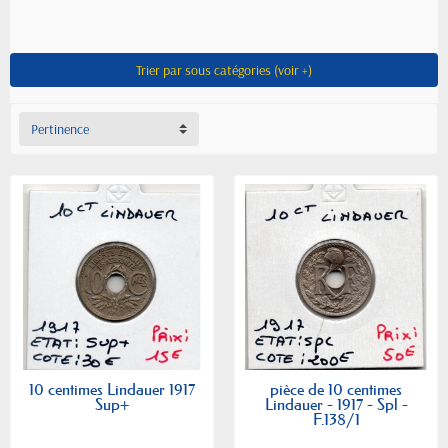
Trier par sous catégories (voir +)
Pertinence
10 centimes Lindauer 1917
pièce de 10 centimes
Sup+
Lindauer - 1917 - Spl -
F.138/1