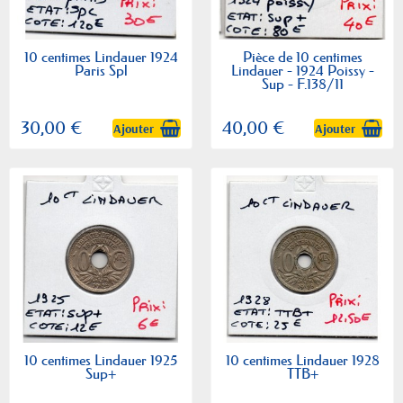
10 centimes Lindauer 1924
Pièce de 10 centimes
Paris Spl
Lindauer - 1924 Poissy -
Sup - F.138/11
30,00 €
40,00 €
Ajouter
Ajouter
10 centimes Lindauer 1925
10 centimes Lindauer 1928
Sup+
TTB+