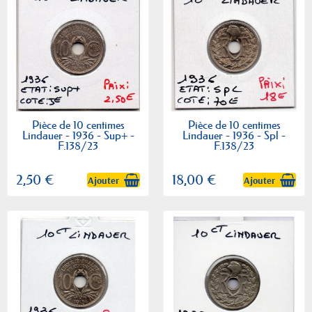
Pièce de 10 centimes
Pièce de 10 centimes
Lindauer - 1936 - Sup+ -
Lindauer - 1936 - Spl -
F.138/23
F.138/23
2,50 €
18,00 €
Ajouter
Ajouter