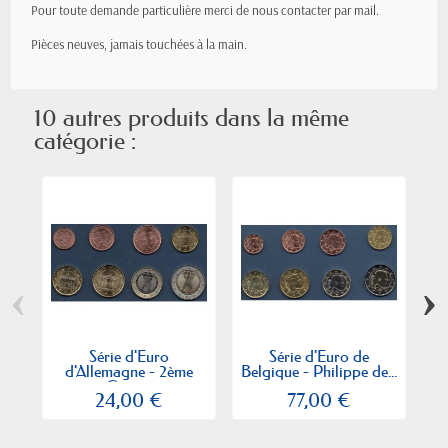
Pour toute demande particulière merci de nous contacter par mail.
Pièces neuves, jamais
touchées
à la main.
10 autres produits dans la même
catégorie :
‹
›
Série d'Euro
Série d'Euro de
S
d'Allemagne - 2ème
Belgique - Philippe de...
-
Carte...
24,00 €
77,00 €