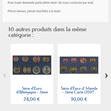
Pour toute demande particulière merci de nous contacter par mail.
Pièces neuves, jamais
touchées
à la main.
10 autres produits dans la même
catégorie :
‹
›
Série d'Euro
Série d'Euro d' Irlande
S
d'Allemagne - 2ème
- 2ème Carte (2007...
Carte...
24,00 €
30,00 €