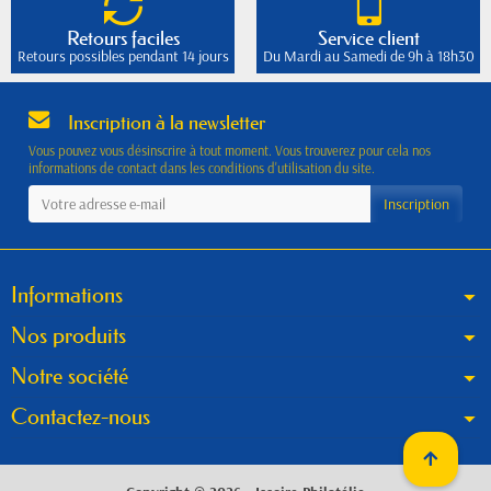
Retours faciles
Service client
Retours possibles pendant 14 jours
Du Mardi au Samedi de 9h à 18h30
Inscription à la newsletter
Vous pouvez vous désinscrire à tout moment. Vous trouverez pour cela nos
informations de contact dans les conditions d'utilisation du site.
Informations
Nos produits
Notre société
Contactez-nous