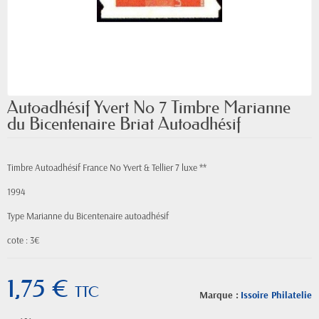
Autoadhésif Yvert No 7 Timbre Marianne
du Bicentenaire Briat Autoadhésif
Timbre Autoadhésif France No Yvert & Tellier 7 luxe **
1994
Type Marianne du Bicentenaire autoadhésif
cote : 3€
1,75 €
TTC
Marque :
Issoire Philatelie