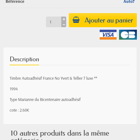
Référence
Auto7
Ajouter au panier
Description
Timbre Autoadhésif France No Yvert & Tellier 7 luxe **
1994
Type Marianne du Bicentenaire autoadhésif
cote : 2.60€
10 autres produits dans la même