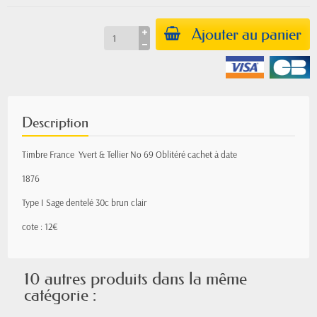
Ajouter au panier
Description
Timbre France Yvert & Tellier
No
69 Oblitéré cachet à date
1876
Type I Sage
dentelé 30c brun clair
cote : 12€
10 autres produits dans la même
catégorie :