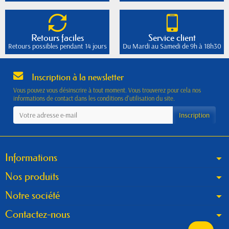
Retours faciles
Service client
Retours possibles pendant 14 jours
Du Mardi au Samedi de 9h à 18h30
Inscription à la newsletter
Vous pouvez vous désinscrire à tout moment. Vous trouverez pour cela nos
informations de contact dans les conditions d'utilisation du site.
Informations
Nos produits
Notre société
Contactez-nous