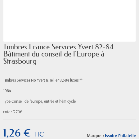
Timbres France Services Yvert 82-84
Bâtiment du conseil de l'Europe à
Strasbourg
Timbres Services No Yvert & Tellier 82-84 luxes **
1984
Type Conseil de l'europe, entrée et hémicycle
cote : 3.70€
1,26 €
TTC
Marque :
Issoire Philatelie