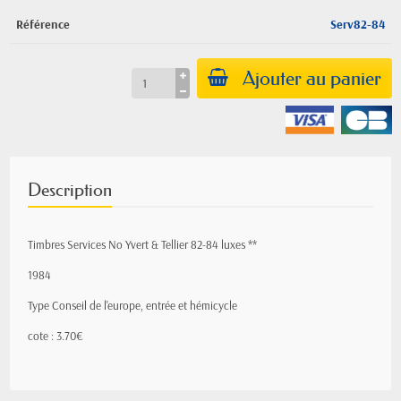
Référence
Serv82-84
Ajouter au panier
Description
Timbres Services No Yvert & Tellier 82-84 luxes **
1984
Type Conseil de l'europe, entrée et hémicycle
cote : 3.70€