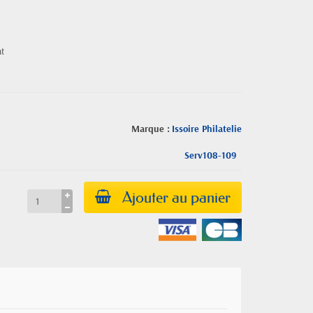
at
Marque :
Issoire Philatelie
Serv108-109
Ajouter au panier