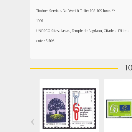
Timbres Services No Yvert & Tellier 108-109 luxes **
1991
UNESCO Sites classés,
Temple de Bagdaon, Citadelle D'Herat
cote : 3.50€
10
‹