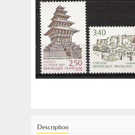
Description